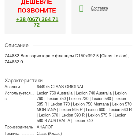
ДЕШЕВЛЕ
Доставка
ПОЗВОНИТЕ
+38 (067) 364 71
72
Описание
744832 Вал вариатора с фланцем D150x392.5 [Claas Lexion],
744832.0
Характеристики
Аналоги
644975 CLAAS ORIGINAL
Используется
Lexion 750 Australia | Lexion 740 Australia | Lexion
в
760 | Lexion 750 | Lexion 730 | Lexion 580 | Lexion
585 R | Lexion 770 | Lexion 750 Montana | Lexion 570
MONTANA | Lexion 595 R | Lexion 600 | Lexion 560 R
| Lexion 570 | Lexion 590 R | Lexion 575 R | Lexion
580 R AUSTRALIA | Lexion 740
Производитель
АНАЛОГ
Техника
Claas (Клаас)