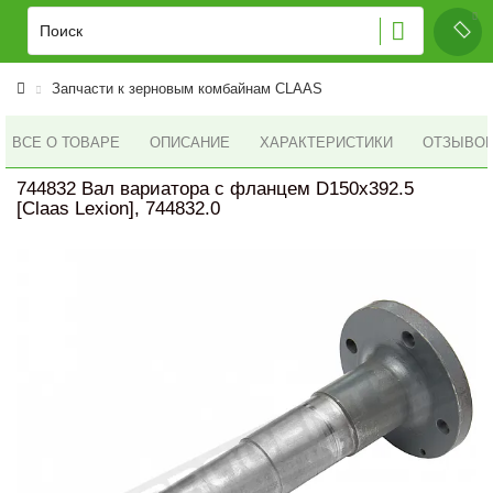
Запчасти к зерновым комбайнам CLAAS
ВСЕ О ТОВАРЕ
ОПИСАНИЕ
ХАРАКТЕРИСТИКИ
ОТЗЫВОВ 
744832 Вал вариатора с фланцем D150x392.5
[Claas Lexion], 744832.0