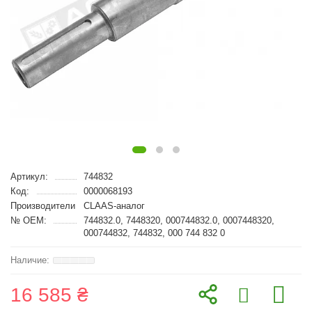
Артикул:
744832
Код:
0000068193
Производители
CLAAS-аналог
№ OEM:
744832.0, 7448320, 000744832.0, 0007448320,
000744832, 744832, 000 744 832 0
16 585 ₴