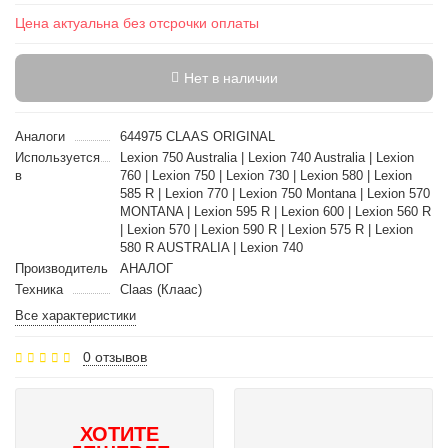
Цена актуальна без отсрочки оплаты
Нет в наличии
Аналоги
644975 CLAAS ORIGINAL
Используется
Lexion 750 Australia | Lexion 740 Australia | Lexion
в
760 | Lexion 750 | Lexion 730 | Lexion 580 | Lexion
585 R | Lexion 770 | Lexion 750 Montana | Lexion 570
MONTANA | Lexion 595 R | Lexion 600 | Lexion 560 R
| Lexion 570 | Lexion 590 R | Lexion 575 R | Lexion
580 R AUSTRALIA | Lexion 740
Производитель
АНАЛОГ
Техника
Claas (Клаас)
Все характеристики
0 отзывов
ХОТИТЕ