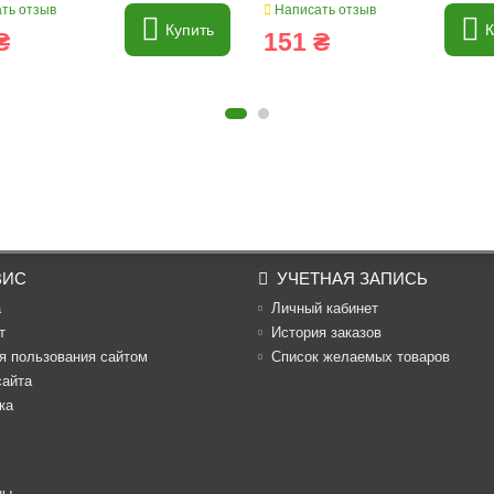
ть отзыв
Написать отзыв
Купить
К
₴
151 ₴
ВИС
УЧЕТНАЯ ЗАПИСЬ
а
Личный кабинет
т
История заказов
я пользования сайтом
Список желаемых товаров
сайта
ка
ны.