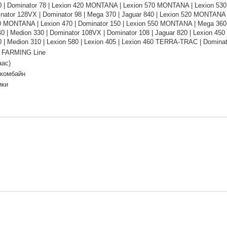
0 | Dominator 78 | Lexion 420 MONTANA | Lexion 570 MONTANA | Lexion 530 
nator 128VX | Dominator 98 | Mega 370 | Jaguar 840 | Lexion 520 MONTANA | 
0 MONTANA | Lexion 470 | Dominator 150 | Lexion 550 MONTANA | Mega 360
40 | Medion 330 | Dominator 108VX | Dominator 108 | Jaguar 820 | Lexion 45
 | Medion 310 | Lexion 580 | Lexion 405 | Lexion 460 TERRA-TRAC | Dominato
 FARMING Line
аас)
 комбайн
ики