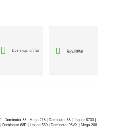
Все виды оплат
Доставка
0 | Dominator 38 | Mega 218 | Dominator 58 | Jaguar 8700 |
| Dominator 68R | Lexion 550 | Dominator 98VX | Mega 208