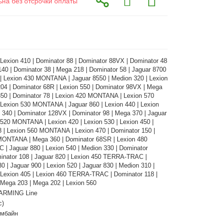
ьна без отсрочки оплаты
 Lexion 410 | Dominator 88 | Dominator 88VX | Dominator 48
140 | Dominator 38 | Mega 218 | Dominator 58 | Jaguar 8700
 | Lexion 430 MONTANA | Jaguar 8550 | Medion 320 | Lexion
04 | Dominator 68R | Lexion 550 | Dominator 98VX | Mega
350 | Dominator 78 | Lexion 420 MONTANA | Lexion 570
exion 530 MONTANA | Jaguar 860 | Lexion 440 | Lexion
 340 | Dominator 128VX | Dominator 98 | Mega 370 | Jaguar
 520 MONTANA | Lexion 420 | Lexion 530 | Lexion 450 |
 | Lexion 560 MONTANA | Lexion 470 | Dominator 150 |
MONTANA | Mega 360 | Dominator 68SR | Lexion 480
| Jaguar 880 | Lexion 540 | Medion 330 | Dominator
inator 108 | Jaguar 820 | Lexion 450 TERRA-TRAC |
0 | Jaguar 900 | Lexion 520 | Jaguar 830 | Medion 310 |
 Lexion 405 | Lexion 460 TERRA-TRAC | Dominator 118 |
 Mega 203 | Mega 202 | Lexion 560
ARMING Line
с)
омбайн