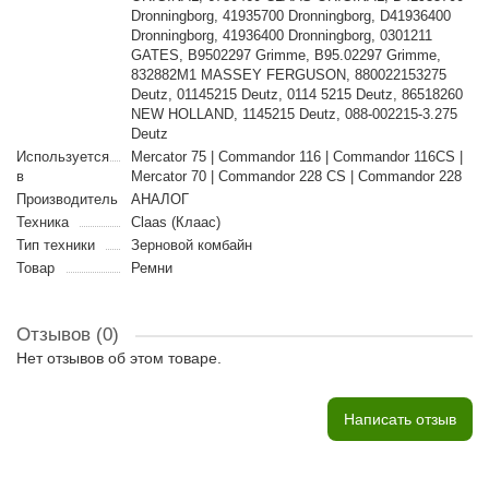
Dronningborg, 41935700 Dronningborg, D41936400
Dronningborg, 41936400 Dronningborg, 0301211
GATES, B9502297 Grimme, B95.02297 Grimme,
832882M1 MASSEY FERGUSON, 880022153275
Deutz, 01145215 Deutz, 0114 5215 Deutz, 86518260
NEW HOLLAND, 1145215 Deutz, 088-002215-3.275
Deutz
Используется
Mercator 75 | Commandor 116 | Commandor 116CS |
в
Mercator 70 | Commandor 228 CS | Commandor 228
Производитель
АНАЛОГ
Техника
Claas (Клаас)
Тип техники
Зерновой комбайн
Товар
Ремни
Отзывов (0)
Нет отзывов об этом товаре.
Написать отзыв