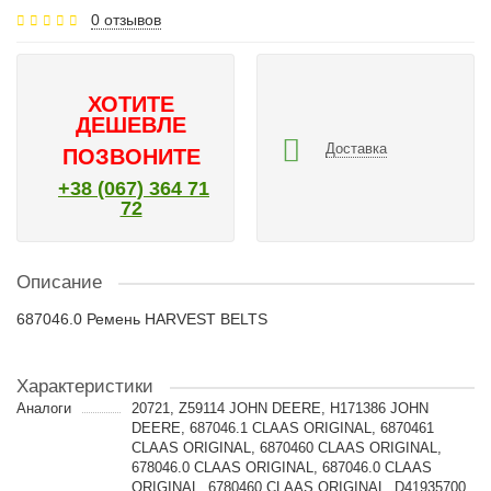
0 отзывов
ХОТИТЕ
ДЕШЕВЛЕ
Доставка
ПОЗВОНИТЕ
+38 (067) 364 71
72
Описание
687046.0 Ремень HARVEST BELTS
Характеристики
Аналоги
20721, Z59114 JOHN DEERE, H171386 JOHN
DEERE, 687046.1 CLAAS ORIGINAL, 6870461
CLAAS ORIGINAL, 6870460 CLAAS ORIGINAL,
678046.0 CLAAS ORIGINAL, 687046.0 CLAAS
ORIGINAL, 6780460 CLAAS ORIGINAL, D41935700