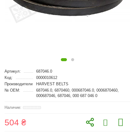
Артикул:
687046.0
Код:
0000010612
Производители
HARVEST BELTS
№ OEM:
687046.0, 6870460, 000687046.0, 0006870460,
000687046, 687046, 000 687 046 0
504 ₴