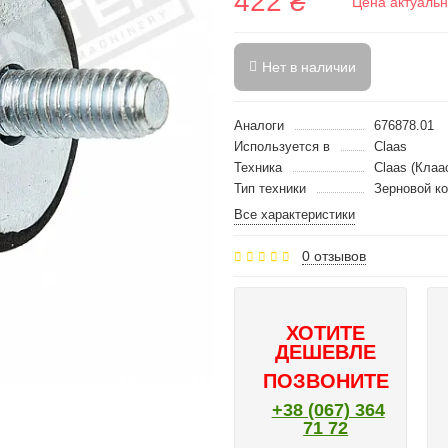
422 ₴
Цена актуальн
Нет в наличии
Аналоги
676878.01
Используется в
Claas
Техника
Claas (Клаа
Тип техники
Зерновой к
Все характеристики
0 отзывов
ХОТИТЕ
ДЕШЕВЛЕ
ПОЗВОНИТЕ
+38 (067) 364
71 72