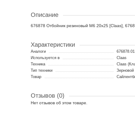
Описание
676878 Отбойник резиновый M6 20x25 [Claas], 6768
Характеристики
Аналоги
676878.01
Используется в
Claas
Техника
Claas (Кл
Тип техники
Зерновой
Товар
Сайлентбл
Отзывов (0)
Нет отзывов об этом товаре.