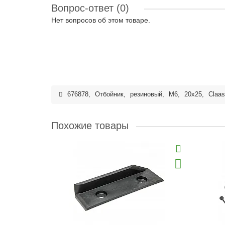
Вопрос-ответ
(0)
Нет вопросов об этом товаре.
676878
,
Отбойник
,
резиновый
,
M6
,
20x25
,
Claas
Похожие товары