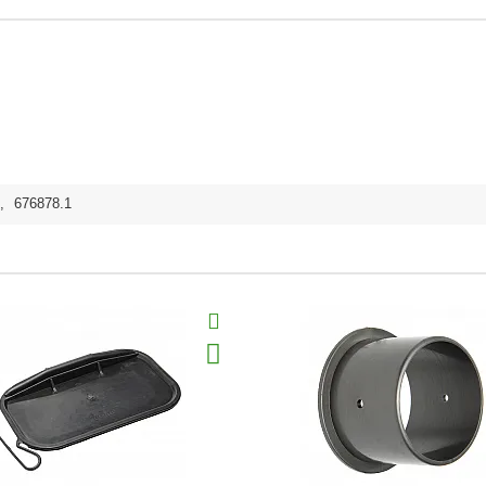
,
676878.1