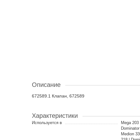
Описание
672589.1 Клапан, 672589
Характеристики
Используется в
Mega 203 |
Dominator
Medion 33
218 | Dom