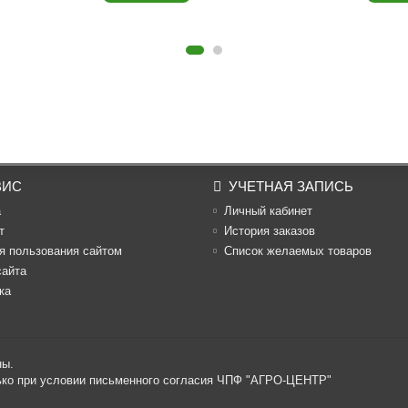
ВИС
УЧЕТНАЯ ЗАПИСЬ
а
Личный кабинет
т
История заказов
я пользования сайтом
Список желаемых товаров
сайта
ка
ны.
лько при условии письменного согласия ЧПФ "АГРО-ЦЕНТР"