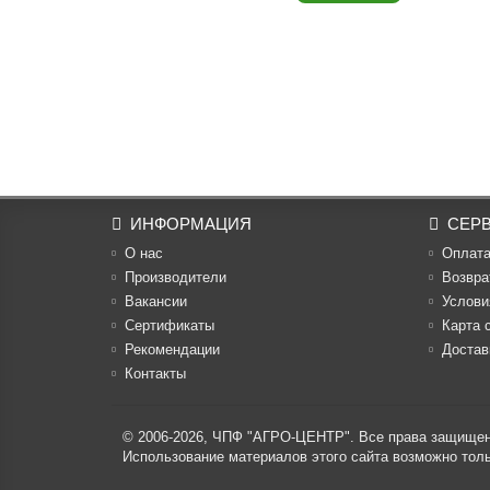
ИНФОРМАЦИЯ
СЕР
О нас
Оплат
Производители
Возвра
Вакансии
Услови
Cертификаты
Карта 
Рекомендации
Достав
Контакты
© 2006-2026,
ЧПФ "АГРО-ЦЕНТР"
. Все права защище
Использование материалов этого сайта возможно то