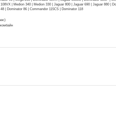
108VX | Medion 340 | Medion 330 | Jaguar 800 | Jaguar 690 | Jaguar 880 | D
 48 | Dominator 86 | Commandor 115CS | Dominator 118
аас)
 комбайн