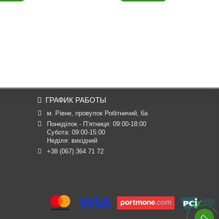
ГРАФИК РАБОТЫ
м. Рівне, провулок Робітничий, 6а
Понеділок - П’ятниця: 09:00-18:00

Субота: 09:00-15:00

Неділя: вихідний
+38 (067) 364 71 72