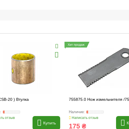
Хит продаж
CSB-20 ) Втулка
755875.0 Нож измельчителя /75
ть отзыв
Написать отзыв
Купить
К
175 ₴