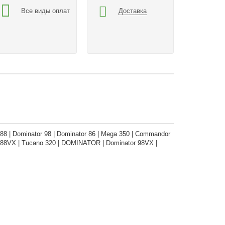
Все виды оплат
Доставка
88 | Dominator 98 | Dominator 86 | Mega 350 | Commandor
or 88VX | Tucano 320 | DOMINATOR | Dominator 98VX |