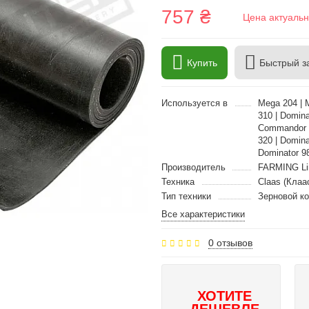
757 ₴
Цена актуальн
Купить
Быстрый з
Используется в
Mega 204 | 
310 | Domina
Commandor 2
320 | Domin
Dominator 9
Производитель
FARMING Li
Техника
Claas (Клаа
Тип техники
Зерновой к
Все характеристики
0 отзывов
ХОТИТЕ