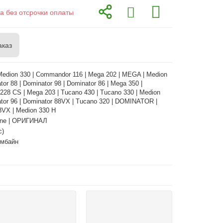
а без отсрочки оплаты
аказ
Medion 330 | Commandor 116 | Mega 202 | MEGA | Medion
tor 88 | Dominator 98 | Dominator 86 | Mega 350 |
28 CS | Mega 203 | Tucano 430 | Tucano 330 | Medion
ator 96 | Dominator 88VX | Tucano 320 | DOMINATOR |
8VX | Medion 330 H
ne | ОРИГИНАЛ
с)
омбайн