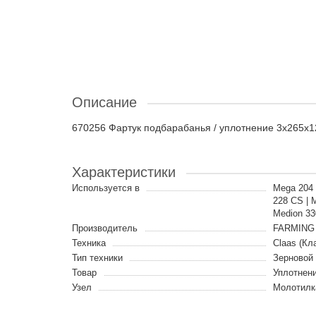
Описание
670256 Фартук подбарабанья / уплотнение 3x265x12
Характеристики
Используется в
Mega 204 
228 CS | 
Medion 33
Производитель
FARMING 
Техника
Claas (Кл
Тип техники
Зерновой
Товар
Уплотнен
Узел
Молотилк