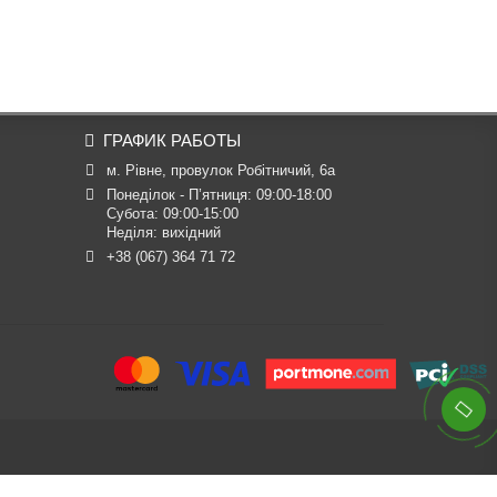
ГРАФИК РАБОТЫ
м. Рівне, провулок Робітничий, 6а
Понеділок - П’ятниця: 09:00-18:00

Субота: 09:00-15:00

Неділя: вихідний
+38 (067) 364 71 72