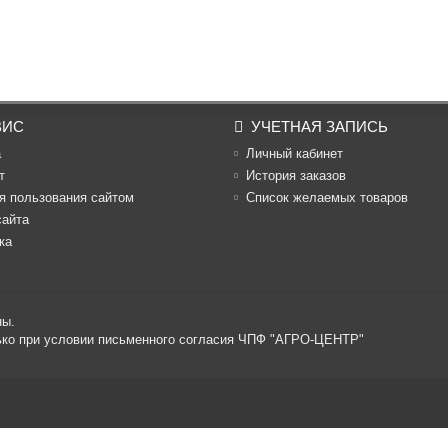
ВИС
УЧЕТНАЯ ЗАПИСЬ
а
Личный кабинет
т
История заказов
я пользования сайтом
Список желаемых товаров
сайта
ка
ны.
лько при условии письменного согласия ЧПФ "АГРО-ЦЕНТР"