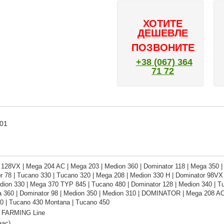
ХОТИТЕ
ДЕШЕВЛЕ
ПОЗВОНИТЕ
+38 (067) 364
71 72
201
 128VX | Mega 204 AC | Mega 203 | Medion 360 | Dominator 118 | Mega 350 | 
r 78 | Tucano 330 | Tucano 320 | Mega 208 | Medion 330 H | Dominator 98VX 
dion 330 | Mega 370 TYP 845 | Tucano 480 | Dominator 128 | Medion 340 | 
a 360 | Dominator 98 | Medion 350 | Medion 310 | DOMINATOR | Mega 208 AC
0 | Tucano 430 Montana | Tucano 450
 FARMING Line
аас)