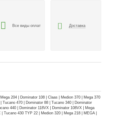
Все виды оплат
Доставка
Mega 204 | Dominator 108 | Claas | Medion 370 | Mega 370
| Tucano 470 | Dominator 88 | Tucano 340 | Dominator
Tucano 440 | Dominator 118VX | Dominator 108VX | Mega
 | Tucano 430 TYP 22 | Medion 320 | Mega 218 | MEGA |