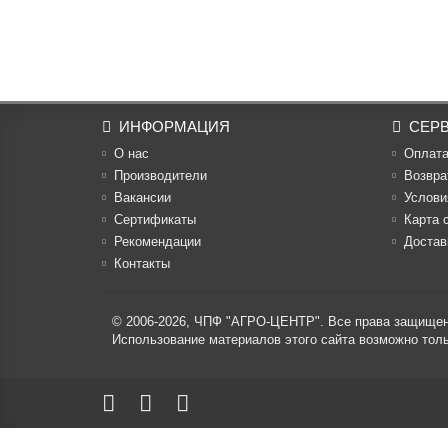
ИНФОРМАЦИЯ
СЕР
О нас
Оплат
Производители
Возвра
Вакансии
Услови
Cертификаты
Карта 
Рекомендации
Достав
Контакты
© 2006-2026,
ЧПФ "АГРО-ЦЕНТР"
. Все права защище
Использование материалов этого сайта возможно то