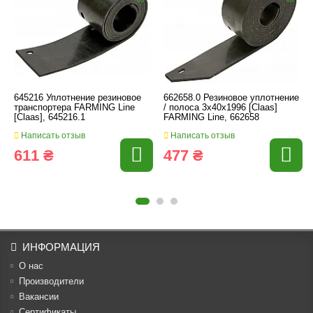
645216 Уплотнение резиновое
662658.0 Резиновое уплотнение
транспортера FARMING Line
/ полоса 3x40x1996 [Claas]
[Claas], 645216.1
FARMING Line, 662658
Написать отзыв
Написать отзыв
611 ₴
477 ₴
ИНФОРМАЦИЯ
О нас
Производители
Вакансии
Cертификаты