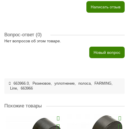
Написать отзыв
Вопрос-ответ
(0)
Нет вопросов об этом товаре.
Новый вопрос
663966.0
,
Резиновое
,
уплотнение
,
полоса
,
FARMING
,
Line
,
663966
Похожие товары