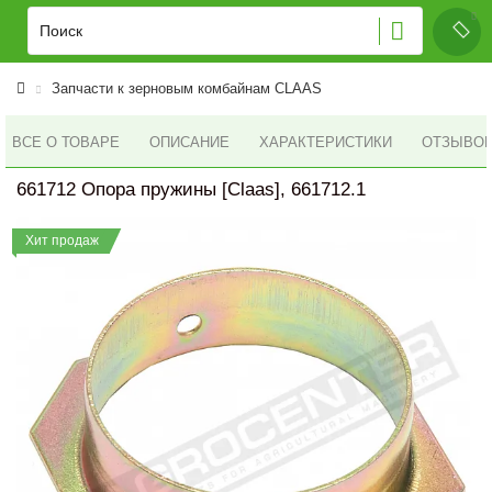
Запчасти к зерновым комбайнам CLAAS
ВСЕ О ТОВАРЕ
ОПИСАНИЕ
ХАРАКТЕРИСТИКИ
ОТЗЫВОВ 
661712 Опора пружины [Claas], 661712.1
Хит продаж