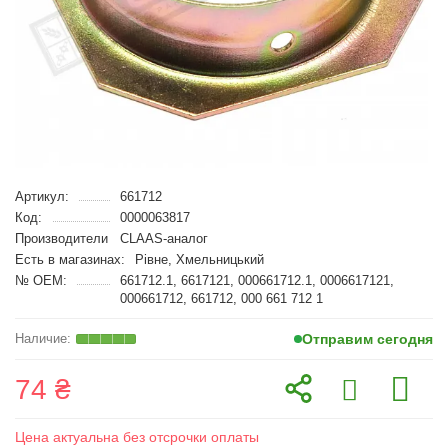
Артикул:
661712
Код:
0000063817
Производители
CLAAS-аналог
Есть в магазинах:
Рівне, Хмельницький
№ OEM:
661712.1, 6617121, 000661712.1, 0006617121,
000661712, 661712, 000 661 712 1
Отправим сегодня
74 ₴
Цена актуальна без отсрочки оплаты