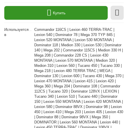
Купить
Используется
Commandor 116CS | Lexion 460 TERRA-TRAC |
в
Lexion 540 | Dominator 78 | Mega 370 TYP 845 |
Lexion 520 MONTANA | Lexion 530 MONTANA |
Dominator 118 | Medion 330 | Lexion 530 | Dominator
140 | Mega 202 | Commandor 115CS | Medion 330 H |
Mega 208 | Commandor 228 CS | Lexion 430
MONTANA | Lexion 570 MONTANA | Medion 320 |
Medion 310 | Lexion 560 | Tucano 450 | Tucano 330 |
Mega 218 | Lexion 480 TERRA TRAC | MEGA |
Dominator 130 | Lexion 600 | Tucano 430 | Mega 370 |
Lexion 470 MONTANA | Lexion 415 | Lexion 420 |
Mega 360 | Mega 204 | Dominator 108 | Commandor
112CS | Tucano 320 | Dominator 128VX | LEXION |
Tucano 340 | Lexion 510 | Tucano 440 | Dominator
150 | Lexion 550 MONTANA | Lexion 420 MONTANA |
Lexion 580 | Dominator 88VX | Dominator 98 | Lexion
450 | Lexion 410 | Mega 203 | Lexion 405 | Lexion 430
| Dominator 88 | Dominator 98VX | Mega 350 |
DOMINATOR | Lexion 560 MONTANA | Lexion 440 |
Lexion 450 TERRA-TRAC | Dominator 108VX |