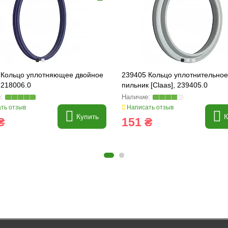
 Кольцо уплотняющее двойное
239405 Кольцо уплотнительное
, 218006.0
пильник [Claas], 239405.0
ть отзыв
Написать отзыв
Купить
К
₴
151 ₴