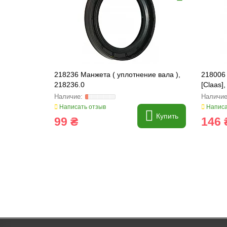
218236 Манжета ( уплотнение вала ),
218006
218236.0
[Claas]
Написать отзыв
Написа
Купить
99 ₴
146 