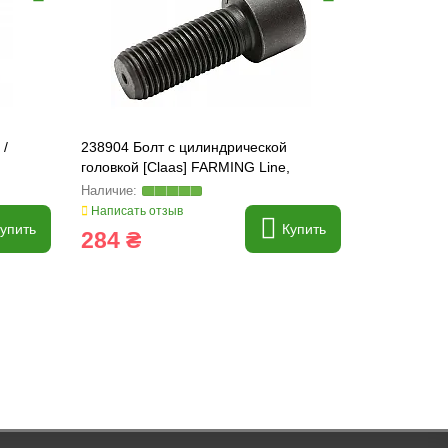
 /
238904 Болт с цилиндрической
661427 Пас
головкой [Claas] FARMING Line,
[Claas] Tag
215351
Написать отзыв
Написать о
упить
Купить
284 ₴
18 228