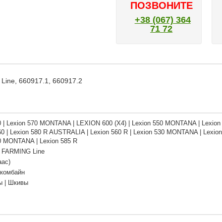
ПОЗВОНИТЕ
+38 (067) 364
71 72
Line, 660917.1, 660917.2
0 | Lexion 570 MONTANA | LEXION 600 (X4) | Lexion 550 MONTANA | Lexion 58
560 | Lexion 580 R AUSTRALIA | Lexion 560 R | Lexion 530 MONTANA | Lexion
0 MONTANA | Lexion 585 R
 FARMING Line
аас)
 комбайн
ы | Шкивы