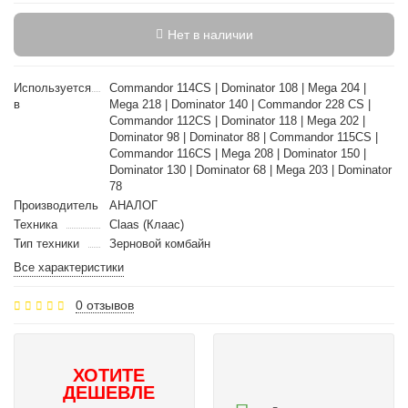
Нет в наличии
Используется
Commandor 114CS | Dominator 108 | Mega 204 |
в
Mega 218 | Dominator 140 | Commandor 228 CS |
Commandor 112CS | Dominator 118 | Mega 202 |
Dominator 98 | Dominator 88 | Commandor 115CS |
Commandor 116CS | Mega 208 | Dominator 150 |
Dominator 130 | Dominator 68 | Mega 203 | Dominator
78
Производитель
АНАЛОГ
Техника
Claas (Клаас)
Тип техники
Зерновой комбайн
Все характеристики
0 отзывов
ХОТИТЕ
ДЕШЕВЛЕ