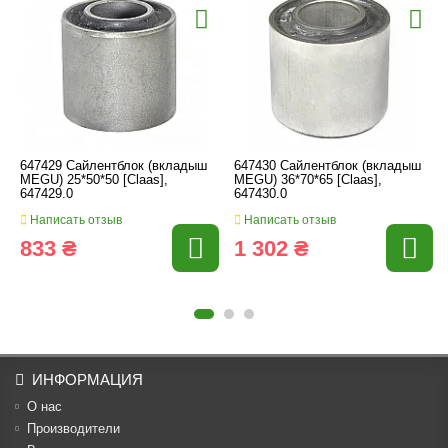
647429 Сайлентблок (вкладыш
647430 Сайлентблок (вкладыш
MEGU) 25*50*50 [Claas],
MEGU) 36*70*65 [Claas],
647429.0
647430.0
Написать отзыв
Написать отзыв
833 ₴
1 302 ₴
ИНФОРМАЦИЯ
О нас
Производители