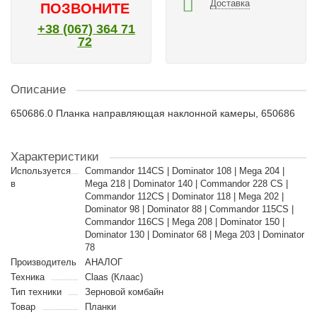
Доставка
ПОЗВОНИТЕ
+38 (067) 364 71
72
Описание
650686.0 Планка направляющая наклонной камеры, 650686
Характеристики
Используется
Commandor 114CS | Dominator 108 | Mega 204 |
в
Mega 218 | Dominator 140 | Commandor 228 CS |
Commandor 112CS | Dominator 118 | Mega 202 |
Dominator 98 | Dominator 88 | Commandor 115CS |
Commandor 116CS | Mega 208 | Dominator 150 |
Dominator 130 | Dominator 68 | Mega 203 | Dominator
78
Производитель
АНАЛОГ
Техника
Claas (Клаас)
Тип техники
Зерновой комбайн
Товар
Планки