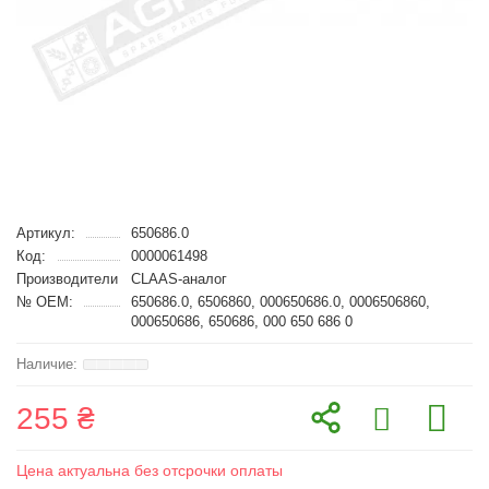
Артикул:
650686.0
Код:
0000061498
Производители
CLAAS-аналог
№ OEM:
650686.0, 6506860, 000650686.0, 0006506860,
000650686, 650686, 000 650 686 0
255 ₴
Цена актуальна без отсрочки оплаты