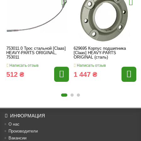
753011.0 Трос стальной [Claas]
629695 Корпус подшипника
HEAVY-PARTS ORIGINAL,
[Claas] HEAVY-PARTS
753011
ORIGINAL (сталь)
Написать отзыв
Написать отзыв
512 ₴
1 447 ₴
ИНФОРМАЦИЯ
О нас
Производители
Вакансии