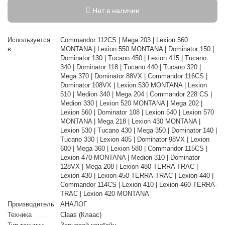
Нет в наличии
Используется
Commandor 112CS | Mega 203 | Lexion 560
в
MONTANA | Lexion 550 MONTANA | Dominator 150 |
Dominator 130 | Tucano 450 | Lexion 415 | Tucano
340 | Dominator 118 | Tucano 440 | Tucano 320 |
Mega 370 | Dominator 88VX | Commandor 116CS |
Dominator 108VX | Lexion 530 MONTANA | Lexion
510 | Medion 340 | Mega 204 | Commandor 228 CS |
Medion 330 | Lexion 520 MONTANA | Mega 202 |
Lexion 560 | Dominator 108 | Lexion 540 | Lexion 570
MONTANA | Mega 218 | Lexion 430 MONTANA |
Lexion 530 | Tucano 430 | Mega 350 | Dominator 140 |
Tucano 330 | Lexion 405 | Dominator 98VX | Lexion
600 | Mega 360 | Lexion 580 | Commandor 115CS |
Lexion 470 MONTANA | Medion 310 | Dominator
128VX | Mega 208 | Lexion 480 TERRA TRAC |
Lexion 430 | Lexion 450 TERRA-TRAC | Lexion 440 |
Commandor 114CS | Lexion 410 | Lexion 460 TERRA-
TRAC | Lexion 420 MONTANA
Производитель
АНАЛОГ
Техника
Claas (Клаас)