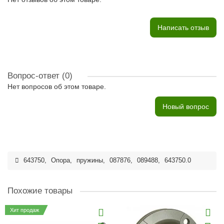
Написать отзыв
Вопрос-ответ
(0)
Нет вопросов об этом товаре.
Новый вопрос
643750
,
Опора
,
пружины
,
087876
,
089488
,
643750.0
Похожие товары
Хит продаж