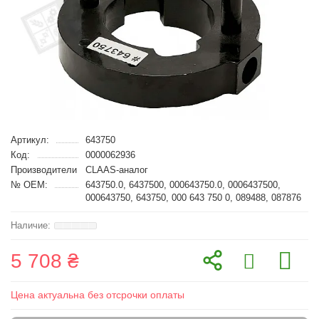
Артикул:
643750
Код:
0000062936
Производители
CLAAS-аналог
№ OEM:
643750.0, 6437500, 000643750.0, 0006437500,
000643750, 643750, 000 643 750 0, 089488, 087876
5 708 ₴
Цена актуальна без отсрочки оплаты