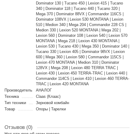
Dominator 130 | Tucano 450 | Lexion 415 | Tucano
340 | Dominator 118 | Tucano 440 | Tucano 320 |
Mega 370 | Dominator 88VX | Commandor 116CS |
Dominator 108VX | Lexion 530 MONTANA | Lexion
510 | Medion 340 | Mega 204 | Commandor 228 CS |
Medion 330 | Lexion 520 MONTANA | Mega 202 |
Lexion 560 | Dominator 108 | Lexion 540 | Lexion 570
MONTANA | Mega 218 | Lexion 430 MONTANA |
Lexion 530 | Tucano 430 | Mega 350 | Dominator 140 |
Tucano 330 | Lexion 405 | Dominator 98VX | Lexion
600 | Mega 360 | Lexion 580 | Commandor 115CS |
Lexion 470 MONTANA | Medion 310 | Dominator
128VX | Mega 208 | Lexion 480 TERRA TRAC |
Lexion 430 | Lexion 450 TERRA-TRAC | Lexion 440 |
Commandor 114CS | Lexion 410 | Lexion 460 TERRA-
TRAC | Lexion 420 MONTANA
Производитель
АНАЛОГ
Техника
Claas (Клаас)
Тип техники
Зерновой комбайн
Товар
Опоры | Тарелки
Отзывов (0)
Нет отзывов об этом товаре.