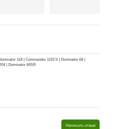
 Dominator 118 | Commandor 115CS | Dominator 68 |
204 | Dominator 68SR
Написать отзыв