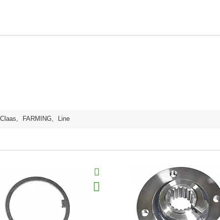
Claas
,
FARMING
,
Line