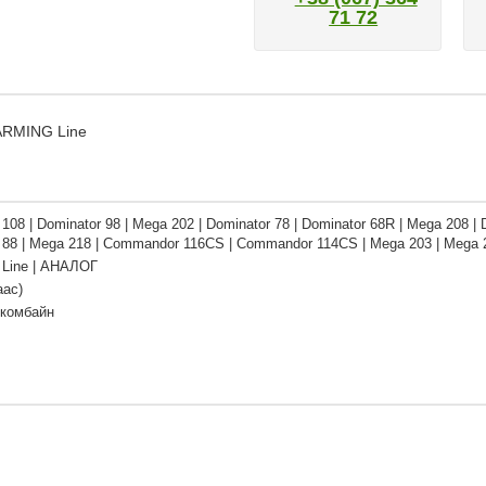
71 72
FARMING Line
108 | Dominator 98 | Mega 202 | Dominator 78 | Dominator 68R | Mega 208 |
 88 | Mega 218 | Commandor 116CS | Commandor 114CS | Mega 203 | Mega 
Line | АНАЛОГ
аас)
 комбайн