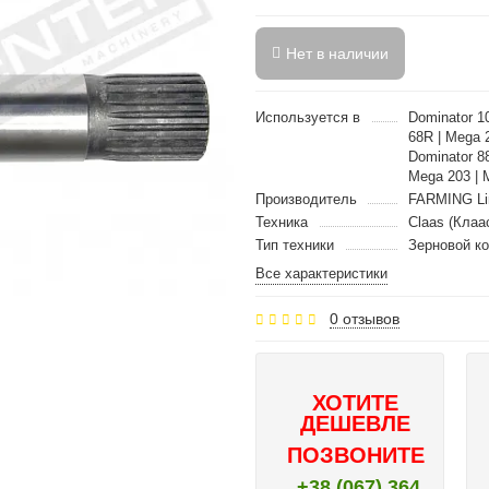
Нет в наличии
Используется в
Dominator 10
68R | Mega 
Dominator 8
Mega 203 | 
Производитель
FARMING Li
Техника
Claas (Клаа
Тип техники
Зерновой к
Все характеристики
0 отзывов
ХОТИТЕ
ДЕШЕВЛЕ
ПОЗВОНИТЕ
+38 (067) 364