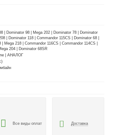
8 | Dominator 98 | Mega 202 | Dominator 78 | Dominator
208 | Dominator 118 | Commandor 115CS | Dominator 68 |
8 | Mega 218 | Commandor 116CS | Commandor 114CS |
Mega 204 | Dominator 68SR
ne | АНАЛОГ
с)
омбайн
Все виды оплат
Доставка