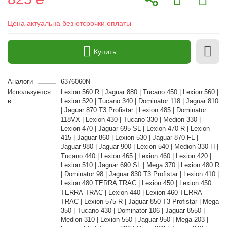
Цена актуальна без отсрочки оплаты
Купить
Аналоги
6376060N
Используется
Lexion 560 R | Jaguar 880 | Tucano 450 | Lexion 560 |
в
Lexion 520 | Tucano 340 | Dominator 118 | Jaguar 810
| Jaguar 870 T3 Profistar | Lexion 485 | Dominator
118VX | Lexion 430 | Tucano 330 | Medion 330 |
Lexion 470 | Jaguar 695 SL | Lexion 470 R | Lexion
415 | Jaguar 860 | Lexion 530 | Jaguar 870 FL |
Jaguar 980 | Jaguar 900 | Lexion 540 | Medion 330 H |
Tucano 440 | Lexion 465 | Lexion 460 | Lexion 420 |
Lexion 510 | Jaguar 690 SL | Mega 370 | Lexion 480 R
| Dominator 98 | Jaguar 830 T3 Profistar | Lexion 410 |
Lexion 480 TERRA TRAC | Lexion 450 | Lexion 450
TERRA-TRAC | Lexion 440 | Lexion 460 TERRA-
TRAC | Lexion 575 R | Jaguar 850 T3 Profistar | Mega
350 | Tucano 430 | Dominator 106 | Jaguar 8550 |
Medion 310 | Lexion 550 | Jaguar 950 | Mega 203 |