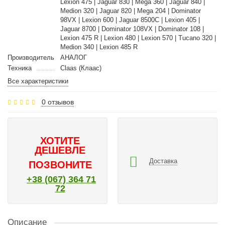
Lexion 475 | Jaguar 830 | Mega 360 | Jaguar 840 |
Medion 320 | Jaguar 820 | Mega 204 | Dominator
98VX | Lexion 600 | Jaguar 8500C | Lexion 405 |
Jaguar 8700 | Dominator 108VX | Dominator 108 |
Lexion 475 R | Lexion 480 | Lexion 570 | Tucano 320 |
Medion 340 | Lexion 485 R
Производитель
АНАЛОГ
Техника
Claas (Клаас)
Все характеристики
0 отзывов
ХОТИТЕ
ДЕШЕВЛЕ
Доставка
ПОЗВОНИТЕ
+38 (067) 364 71
72
Описание