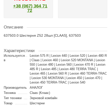
+38 (067) 364 71
72
Описание
637503.0 Шестерня Z52 28шл [CLAAS], 637503
Характеристики
Используется
Lexion 575 R | Lexion 440 | Lexion 520 | Lexion 480 R
в
| Claas | Lexion 460 | Lexion 520 MONTANA | Lexion
550 | Lexion 480 | Lexion 560 | Lexion 470 R | Lexion
485 R | Lexion 485 | Lexion 480 TERRA TRAC |
Lexion 465 | Lexion 560 R | Lexion 460 TERRA-TRAC
| Lexion 530 MONTANA | Lexion 450 | Lexion 470 |
Lexion 450 TERRA-TRAC | Lexion 540
Производитель
АНАЛОГ
Техника
Claas (Клаас)
Тип техники
Зерновой комбайн
Товар
Шестерни