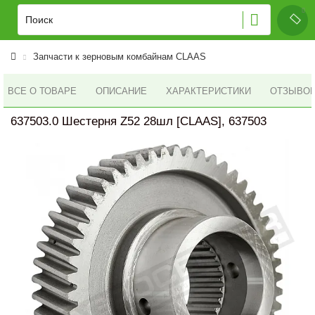
Запчасти к зерновым комбайнам CLAAS
ВСЕ О ТОВАРЕ
ОПИСАНИЕ
ХАРАКТЕРИСТИКИ
ОТЗЫВОВ 
637503.0 Шестерня Z52 28шл [CLAAS], 637503