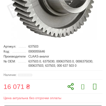
Артикул:
637503
Код:
0000055646
Производители
CLAAS-аналог
№ OEM:
637503.0, 6375030, 000637503.0, 0006375030,
000637503, 637503, 000 637 503 0
16 071 ₴
Цена актуальна без отсрочки оплаты