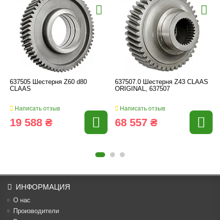
637505 Шестерня Z60 d80
637507.0 Шестерня Z43 CLAAS
CLAAS
ORIGINAL, 637507
Написать отзыв
Написать отзыв
19 588 ₴
68 557 ₴
ИНФОРМАЦИЯ
О нас
Производители