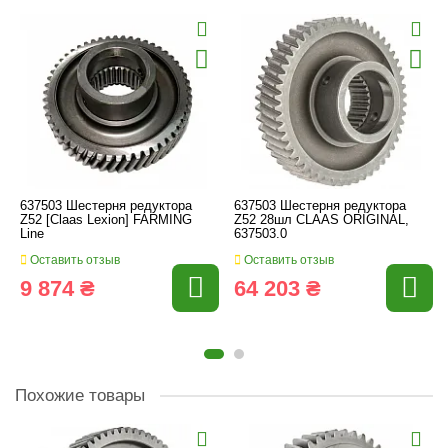
637503 Шестерня редуктора
637503 Шестерня редуктора
Z52 [Claas Lexion] FARMING
Z52 28шл CLAAS ORIGINAL,
Line
637503.0
Оставить отзыв
Оставить отзыв
9 874 ₴
64 203 ₴
Похожие товары