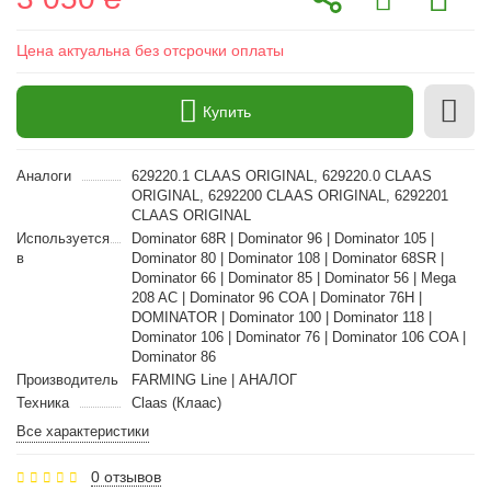
Цена актуальна без отсрочки оплаты
Купить
Аналоги
629220.1 CLAAS ORIGINAL, 629220.0 CLAAS
ORIGINAL, 6292200 CLAAS ORIGINAL, 6292201
CLAAS ORIGINAL
Используется
Dominator 68R | Dominator 96 | Dominator 105 |
в
Dominator 80 | Dominator 108 | Dominator 68SR |
Dominator 66 | Dominator 85 | Dominator 56 | Mega
208 AC | Dominator 96 COA | Dominator 76H |
DOMINATOR | Dominator 100 | Dominator 118 |
Dominator 106 | Dominator 76 | Dominator 106 COA |
Dominator 86
Производитель
FARMING Line | АНАЛОГ
Техника
Claas (Клаас)
Все характеристики
0 отзывов