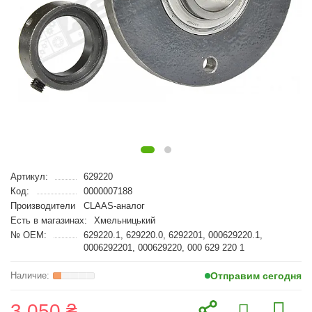
Артикул:
629220
Код:
0000007188
Производители
CLAAS-аналог
Есть в магазинах:
Хмельницький
№ OEM:
629220.1, 629220.0, 6292201, 000629220.1,
0006292201, 000629220, 000 629 220 1
Отправим сегодня
3 050 ₴