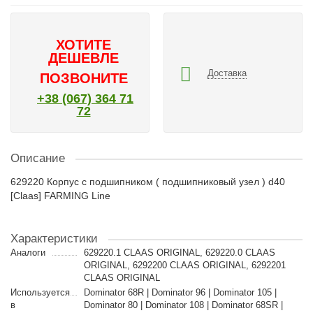
ХОТИТЕ
ДЕШЕВЛЕ
Доставка
ПОЗВОНИТЕ
+38 (067) 364 71
72
Описание
629220 Корпус с подшипником ( подшипниковый узел ) d40
[Claas] FARMING Line
Характеристики
Аналоги
629220.1 CLAAS ORIGINAL, 629220.0 CLAAS
ORIGINAL, 6292200 CLAAS ORIGINAL, 6292201
CLAAS ORIGINAL
Используется
Dominator 68R | Dominator 96 | Dominator 105 |
в
Dominator 80 | Dominator 108 | Dominator 68SR |