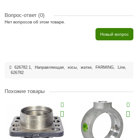
Вопрос-ответ
(0)
Нет вопросов об этом товаре.
Новый вопрос
626782.1
,
Направляющая
,
косы
,
жатки
,
FARMING
,
Line
,
626782
Похожие товары