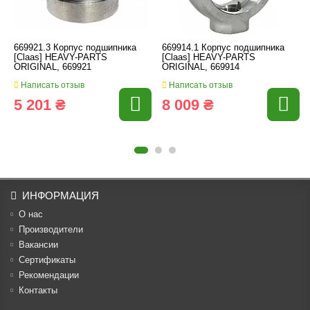
669921.3 Корпус подшипника
669914.1 Корпус подшипника
[Claas] HEAVY-PARTS
[Claas] HEAVY-PARTS
ORIGINAL, 669921
ORIGINAL, 669914
Написать отзыв
Написать отзыв
5 201 ₴
8 009 ₴
ИНФОРМАЦИЯ
О нас
Производители
Вакансии
Cертификаты
Рекомендации
Контакты