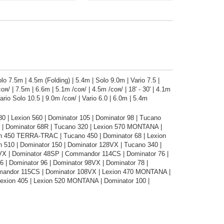
olo 7.5m | 4.5m (Folding) | 5.4m | Solo 9.0m | Vario 7.5 |
оя/ | 7.5m | 6.6m | 5.1m /соя/ | 4.5m /соя/ | 18' - 30' | 4.1m
Vario Solo 10.5 | 9.0m /соя/ | Vario 6.0 | 6.0m | 5.4m
80 | Lexion 560 | Dominator 105 | Dominator 98 | Tucano
 | Dominator 68R | Tucano 320 | Lexion 570 MONTANA |
 450 TERRA-TRAC | Tucano 450 | Dominator 68 | Lexion
10 | Dominator 150 | Dominator 128VX | Tucano 340 |
8VX | Dominator 48SP | Commandor 114CS | Dominator 76 |
 | Dominator 96 | Dominator 98VX | Dominator 78 |
mmandor 115CS | Dominator 108VX | Lexion 470 MONTANA |
Lexion 405 | Lexion 520 MONTANA | Dominator 100 |