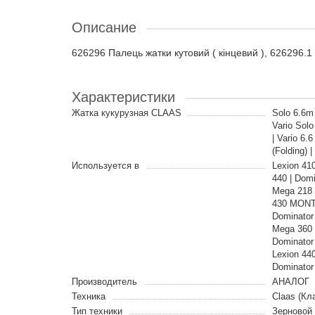
Описание
626296 Палець жатки кутовий ( кінцевий ), 626296.1
Характеристики
Жатка кукурузная CLAAS
Solo 6.6m 
Vario Solo
| Vario 6.6
(Folding) |
Используется в
Lexion 410
440 | Dom
Mega 218 
430 MONTA
Dominator
Mega 360 |
Dominator
Lexion 44
Dominator
Производитель
АНАЛОГ
Техника
Claas (Кл
Тип техники
Зерновой