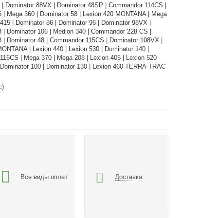
0 | Dominator 88VX | Dominator 48SP | Commandor 114CS |
6 | Mega 360 | Dominator 58 | Lexion 420 MONTANA | Mega
 415 | Dominator 86 | Dominator 96 | Dominator 98VX |
8 | Dominator 106 | Medion 340 | Commandor 228 CS |
8 | Dominator 48 | Commandor 115CS | Dominator 108VX |
ONTANA | Lexion 440 | Lexion 530 | Dominator 140 |
16CS | Mega 370 | Mega 208 | Lexion 405 | Lexion 520
ominator 100 | Dominator 130 | Lexion 460 TERRA-TRAC
с)
Все виды оплат
Доставка