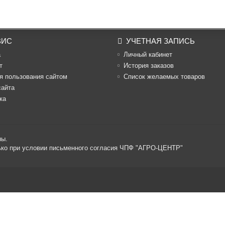
ВИС
УЧЕТНАЯ ЗАПИСЬ
а
Личный кабинет
т
История заказов
я пользования сайтом
Список желаемых товаров
сайта
ка
ны.
лько при условии письменного согласия ЧПФ "АГРО-ЦЕНТР"