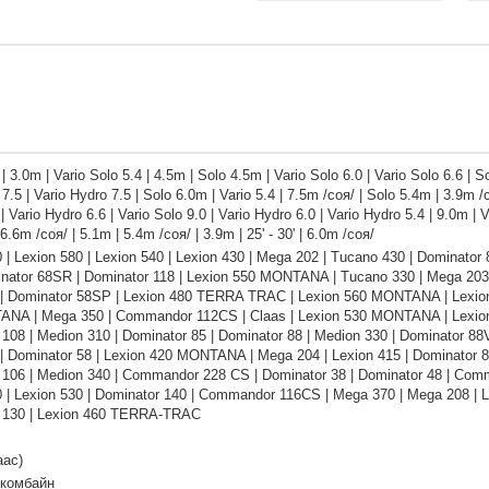
| 3.0m | Vario Solo 5.4 | 4.5m | Solo 4.5m | Vario Solo 6.0 | Vario Solo 6.6 | S
 7.5 | Vario Hydro 7.5 | Solo 6.0m | Vario 5.4 | 7.5m /соя/ | Solo 5.4m | 3.9m /с
 | Vario Hydro 6.6 | Vario Solo 9.0 | Vario Hydro 6.0 | Vario Hydro 5.4 | 9.0m | 
 6.6m /соя/ | 5.1m | 5.4m /соя/ | 3.9m | 25' - 30' | 6.0m /соя/
 | Lexion 580 | Lexion 540 | Lexion 430 | Mega 202 | Tucano 430 | Dominator 
inator 68SR | Dominator 118 | Lexion 550 MONTANA | Tucano 330 | Mega 203
| Dominator 58SP | Lexion 480 TERRA TRAC | Lexion 560 MONTANA | Lexion
NA | Mega 350 | Commandor 112CS | Claas | Lexion 530 MONTANA | Lexion 5
 108 | Medion 310 | Dominator 85 | Dominator 88 | Medion 330 | Dominator 8
 Dominator 58 | Lexion 420 MONTANA | Mega 204 | Lexion 415 | Dominator 86
 106 | Medion 340 | Commandor 228 CS | Dominator 38 | Dominator 48 | Co
0 | Lexion 530 | Dominator 140 | Commandor 116CS | Mega 370 | Mega 208 | 
 130 | Lexion 460 TERRA-TRAC
аас)
 комбайн