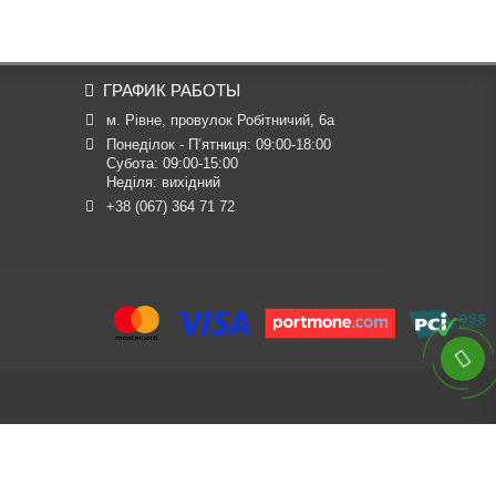
ГРАФИК РАБОТЫ
м. Рівне, провулок Робітничий, 6а
Понеділок - П’ятниця: 09:00-18:00

Субота: 09:00-15:00

Неділя: вихідний
+38 (067) 364 71 72