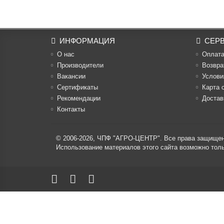
ИНФОРМАЦИЯ
СЕР
О нас
Оплат
Производители
Возвра
Вакансии
Услови
Cертификаты
Карта 
Рекомендации
Достав
Контакты
© 2006-2026,
ЧПФ "АГРО-ЦЕНТР"
. Все права защище
Использование материалов этого сайта возможно то