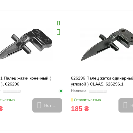
1 Палец жатки конечный (
626296 Палец жатки одинарный
 ), 626296
угловой ) CLAAS, 626296.1
ть отзыв
Оставить отзыв
Нет в наличии
Н
₴
185 ₴