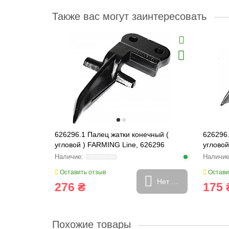
Также вас могут заинтересовать
626296.1 Палец жатки конечный (
626296.
угловой ) FARMING Line, 626296
угловой
Оставить отзыв
Остави
Нет в наличии
276 ₴
175 
Похожие товары