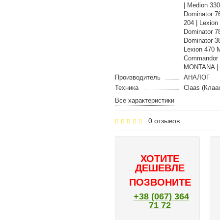
| Medion 33
Dominator 7
204 | Lexion
Dominator 7
Dominator 3
Lexion 470 M
Commandor 1
MONTANA | D
Производитель
АНАЛОГ
Техника
Claas (Клаа
Все характеристики
0 отзывов
ХОТИТЕ
ДЕШЕВЛЕ
ПОЗВОНИТЕ
+38 (067) 364
71 72