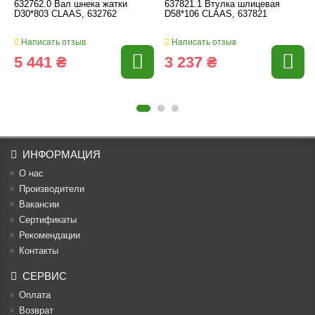
632762.0 Вал шнека жатки
637821.1 Втулка шлицевая
D30*803 CLAAS, 632762
D58*106 CLAAS, 637821
Написать отзыв
Написать отзыв
5 441 ₴
3 237 ₴
ИНФОРМАЦИЯ
О нас
Производители
Вакансии
Cертификаты
Рекомендации
Контакты
СЕРВИС
Оплата
Возврат