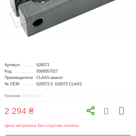
Артикул:
626073
Код:
0000057027
Производители
CLAAS-аналог
№ OEM:
626073.0, 626073 CLAAS
2 294 ₴
Цена актуальна без отсрочки оплаты