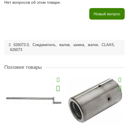
Нет вопросов об этом товаре.
Новый вопрос
626073.0
,
Соединитель
,
валов
,
шнека
,
жатки
,
CLAAS
,
626073
Похожие товары