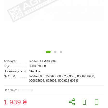
Артикул:
625696 / CA308889
Код:
0000070068
Производители
Stabilus
№ OEM:
625696.0, 6256960, 000625696.0, 0006256960,
000625696, 625696, 000 625 696 0
1 939 ₴