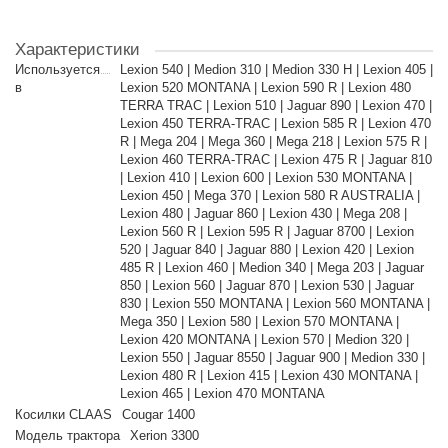
Характеристики
Используется
Lexion 540 | Medion 310 | Medion 330 H | Lexion 405 |
в
Lexion 520 MONTANA | Lexion 590 R | Lexion 480
TERRA TRAC | Lexion 510 | Jaguar 890 | Lexion 470 |
Lexion 450 TERRA-TRAC | Lexion 585 R | Lexion 470
R | Mega 204 | Mega 360 | Mega 218 | Lexion 575 R |
Lexion 460 TERRA-TRAC | Lexion 475 R | Jaguar 810
| Lexion 410 | Lexion 600 | Lexion 530 MONTANA |
Lexion 450 | Mega 370 | Lexion 580 R AUSTRALIA |
Lexion 480 | Jaguar 860 | Lexion 430 | Mega 208 |
Lexion 560 R | Lexion 595 R | Jaguar 8700 | Lexion
520 | Jaguar 840 | Jaguar 880 | Lexion 420 | Lexion
485 R | Lexion 460 | Medion 340 | Mega 203 | Jaguar
850 | Lexion 560 | Jaguar 870 | Lexion 530 | Jaguar
830 | Lexion 550 MONTANA | Lexion 560 MONTANA |
Mega 350 | Lexion 580 | Lexion 570 MONTANA |
Lexion 420 MONTANA | Lexion 570 | Medion 320 |
Lexion 550 | Jaguar 8550 | Jaguar 900 | Medion 330 |
Lexion 480 R | Lexion 415 | Lexion 430 MONTANA |
Lexion 465 | Lexion 470 MONTANA
Косилки CLAAS
Cougar 1400
Модель трактора
Xerion 3300