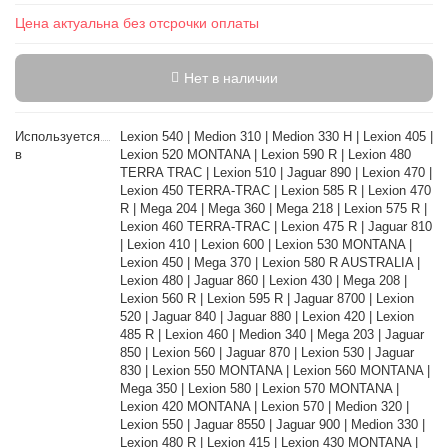
Цена актуальна без отсрочки оплаты
Нет в наличии
Используется
Lexion 540 | Medion 310 | Medion 330 H | Lexion 405 |
в
Lexion 520 MONTANA | Lexion 590 R | Lexion 480
TERRA TRAC | Lexion 510 | Jaguar 890 | Lexion 470 |
Lexion 450 TERRA-TRAC | Lexion 585 R | Lexion 470
R | Mega 204 | Mega 360 | Mega 218 | Lexion 575 R |
Lexion 460 TERRA-TRAC | Lexion 475 R | Jaguar 810
| Lexion 410 | Lexion 600 | Lexion 530 MONTANA |
Lexion 450 | Mega 370 | Lexion 580 R AUSTRALIA |
Lexion 480 | Jaguar 860 | Lexion 430 | Mega 208 |
Lexion 560 R | Lexion 595 R | Jaguar 8700 | Lexion
520 | Jaguar 840 | Jaguar 880 | Lexion 420 | Lexion
485 R | Lexion 460 | Medion 340 | Mega 203 | Jaguar
850 | Lexion 560 | Jaguar 870 | Lexion 530 | Jaguar
830 | Lexion 550 MONTANA | Lexion 560 MONTANA |
Mega 350 | Lexion 580 | Lexion 570 MONTANA |
Lexion 420 MONTANA | Lexion 570 | Medion 320 |
Lexion 550 | Jaguar 8550 | Jaguar 900 | Medion 330 |
Lexion 480 R | Lexion 415 | Lexion 430 MONTANA |