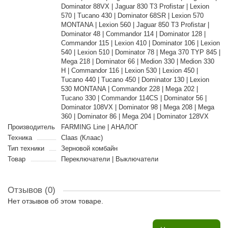
Dominator 88VX | Jaguar 830 T3 Profistar | Lexion
570 | Tucano 430 | Dominator 68SR | Lexion 570
MONTANA | Lexion 560 | Jaguar 850 T3 Profistar |
Dominator 48 | Commandor 114 | Dominator 128 |
Commandor 115 | Lexion 410 | Dominator 106 | Lexion
540 | Lexion 510 | Dominator 78 | Mega 370 TYP 845 |
Mega 218 | Dominator 66 | Medion 330 | Medion 330
H | Commandor 116 | Lexion 530 | Lexion 450 |
Tucano 440 | Tucano 450 | Dominator 130 | Lexion
530 MONTANA | Commandor 228 | Mega 202 |
Tucano 330 | Commandor 114CS | Dominator 56 |
Dominator 108VX | Dominator 98 | Mega 208 | Mega
360 | Dominator 86 | Mega 204 | Dominator 128VX
Производитель
FARMING Line | АНАЛОГ
Техника
Claas (Клаас)
Тип техники
Зерновой комбайн
Товар
Переключатели | Выключатели
Отзывов (0)
Нет отзывов об этом товаре.