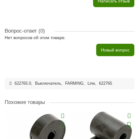
Написать отзыв
Вопрос-ответ
(0)
Нет вопросов об этом товаре.
Новый вопрос
622765.0
,
Выключатель
,
FARMING
,
Line
,
622765
Похожие товары