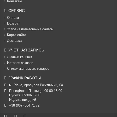
Контакты
СЕРВИС
Оплата
Возврат
Условия пользования сайтом
Карта сайта
Доставка
УЧЕТНАЯ ЗАПИСЬ
Личный кабинет
История заказов
Список желаемых товаров
ГРАФИК РАБОТЫ
м. Рівне, провулок Робітничий, 6а
Понеділок - П’ятниця: 09:00-18:00

Субота: 09:00-15:00

Неділя: вихідний
+38 (067) 364 71 72