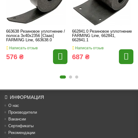
663638 Резиновое уплотнение /
662841.0 Резиновое уплотнение
полоса 3x40x2356 [Claas]
FARMING Line, 662841,
FARMING Line, 663638.0
662841.1
Написать отзыв
Написать отзыв
576 ₴
687 ₴
ИНФОРМАЦИЯ
О нас
Производители
Вакансии
Cертификаты
Рекомендации