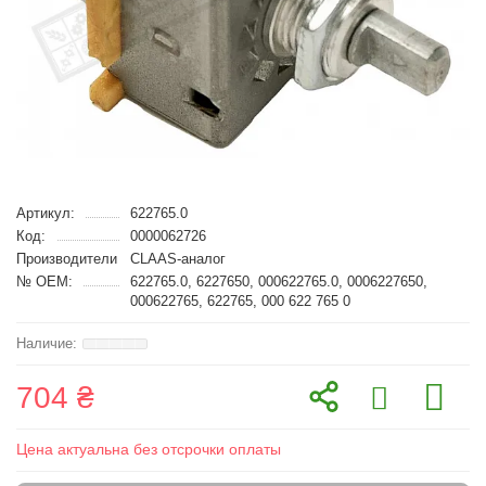
Артикул:
622765.0
Код:
0000062726
Производители
CLAAS-аналог
№ OEM:
622765.0, 6227650, 000622765.0, 0006227650,
000622765, 622765, 000 622 765 0
704 ₴
Цена актуальна без отсрочки оплаты