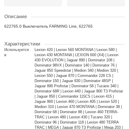
Описание
622765.0 Выключатель FARMING Line, 622765
Характеристики
Используется
Lexion 420 | Lexion 560 MONTANA | Lexion 580 |
в
Lexion 430 MONTANA | LEXION 600 (X4) | Lexion
430 EVOLUTION | Jaguar 890 | Dominator 108 |
Dominator 98VX | Dominator 140 | Dominator 76 |
Jaguar 850 Speedstar | Medion 340 | Medion 320 |
Lexion 550 | Jaguar 870 | Commandor 228 CS |
Dominator 150 | Jaguar 830 | Dominator 48SP |
Jaguar 890 Profistar | Dominator 58 | Tucano 340 |
Dominator 68R | Lexion 440 | Jaguar 900 T3 Profistar
| Jaguar 850 | Commandor 115CS | Lexion 415 |
Jaguar 900 | Lexion 460 | Lexion 405 | Lexion 520 |
Medion 310 | Lexion 470 MONTANA | Dominator 38 |
Dominator 68 | Dominator 88 | Lexion 460 TERRA-
TRAC | Lexion 480 | Lexion 430 | Tucano 320 |
Dominator 96 | Dominator 118 | Lexion 480 TERRA
TRAC | MEGA | Jaguar 870 T3 Profistar | Mega 203 |