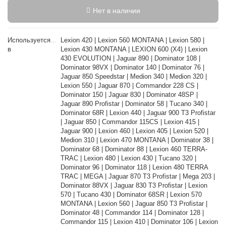
Нет в наличии
Используется
Lexion 420 | Lexion 560 MONTANA | Lexion 580 |
в
Lexion 430 MONTANA | LEXION 600 (X4) | Lexion
430 EVOLUTION | Jaguar 890 | Dominator 108 |
Dominator 98VX | Dominator 140 | Dominator 76 |
Jaguar 850 Speedstar | Medion 340 | Medion 320 |
Lexion 550 | Jaguar 870 | Commandor 228 CS |
Dominator 150 | Jaguar 830 | Dominator 48SP |
Jaguar 890 Profistar | Dominator 58 | Tucano 340 |
Dominator 68R | Lexion 440 | Jaguar 900 T3 Profistar
| Jaguar 850 | Commandor 115CS | Lexion 415 |
Jaguar 900 | Lexion 460 | Lexion 405 | Lexion 520 |
Medion 310 | Lexion 470 MONTANA | Dominator 38 |
Dominator 68 | Dominator 88 | Lexion 460 TERRA-
TRAC | Lexion 480 | Lexion 430 | Tucano 320 |
Dominator 96 | Dominator 118 | Lexion 480 TERRA
TRAC | MEGA | Jaguar 870 T3 Profistar | Mega 203 |
Dominator 88VX | Jaguar 830 T3 Profistar | Lexion
570 | Tucano 430 | Dominator 68SR | Lexion 570
MONTANA | Lexion 560 | Jaguar 850 T3 Profistar |
Dominator 48 | Commandor 114 | Dominator 128 |
Commandor 115 | Lexion 410 | Dominator 106 | Lexion