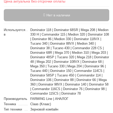
Цена актуальна без отсрочки оплаты
Нет в наличии
Используется
Dominator 118 | Dominator 68SR | Mega 208 | Medion
в
330 H | Commandor 115 | Medion 320 | Dominator 108
| Dominator 86 | Medion 330 | Dominator 118VX |
Tucano 340 | Dominator 88VX | Medion 340 |
Dominator 38 | Tucano 430 | Commandor 228 CS |
Dominator 68R | Mega 370 | Medion 310 | Mega 203 |
Dominator 48SP | Tucano 320 | Mega 218 | Dominator
48 | Mega 202 | Dominator 108VX | Dominator 68 |
Mega 350 | Tucano 330 | Mega 204 | Dominator 96 |
Tucano 440 | Dominator 150 | Commandor 114CS |
Dominator 58SP | Tucano 450 | Commandor 114 |
Dominator 106 | Dominator 88 | Dominator 66 | Mega
360 | Dominator 98VX | Dominator 140 | Dominator 58
| Commandor 116CS | Dominator 76 | Dominator 98 |
Commandor 115CS | Dominator 78
Производитель
FARMING Line | АНАЛОГ
Техника
Claas (Клаас)
Тип техники
Зерновой комбайн