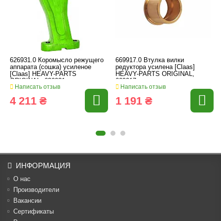
626931.0 Коромысло режущего
669917.0 Втулка вилки
аппарата (сошка) усиленое
редуктора усилена [Claas]
[Claas] HEAVY-PARTS
HEAVY-PARTS ORIGINAL,
ORIGINAL, 626931
669917
Написать отзыв
Написать отзыв
4 211 ₴
1 191 ₴
ИНФОРМАЦИЯ
О нас
Производители
Вакансии
Cертификаты