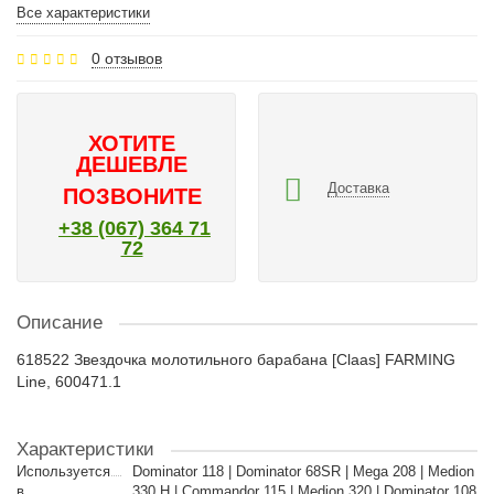
Все характеристики
0 отзывов
ХОТИТЕ
ДЕШЕВЛЕ
Доставка
ПОЗВОНИТЕ
+38 (067) 364 71
72
Описание
618522 Звездочка молотильного барабана [Claas] FARMING
Line, 600471.1
Характеристики
Используется
Dominator 118 | Dominator 68SR | Mega 208 | Medion
в
330 H | Commandor 115 | Medion 320 | Dominator 108