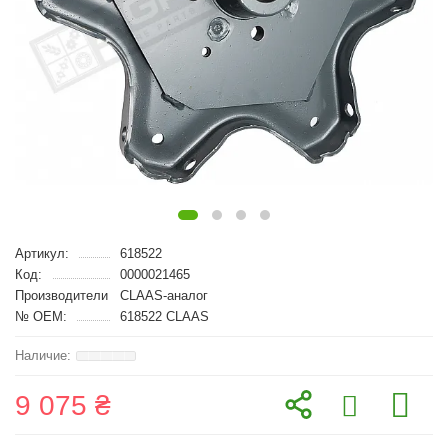
Артикул:
618522
Код:
0000021465
Производители
CLAAS-аналог
№ OEM:
618522 CLAAS
9 075 ₴