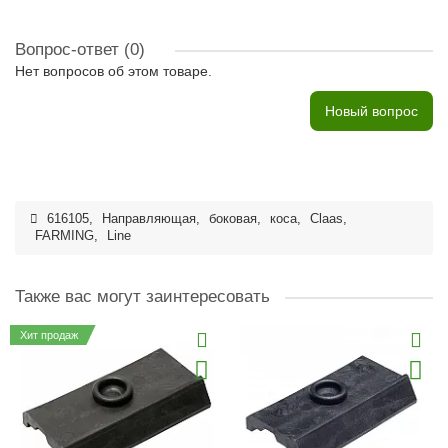
Вопрос-ответ
(0)
Нет вопросов об этом товаре.
Новый вопрос
616105
,
Направляющая
,
боковая
,
коса
,
Claas
,
FARMING
,
Line
Также вас могут заинтересовать
Хит продаж