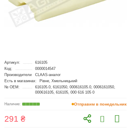
Артикул:
616105
Код:
0000014547
Производители
CLAAS-аналог
Есть в магазинах:
Рівне, Хмельницький
№ OEM:
616105.0, 6161050, 000616105.0, 0006161050,
000616105, 616105, 000 616 105 0
Отправим в понедельник
291 ₴