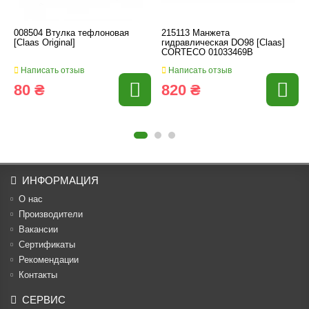
008504 Втулка тефлоновая
215113 Манжета
[Claas Original]
гидравлическая DO98 [Claas]
CORTECO 01033469B
Написать отзыв
Написать отзыв
80 ₴
820 ₴
ИНФОРМАЦИЯ
О нас
Производители
Вакансии
Cертификаты
Рекомендации
Контакты
СЕРВИС