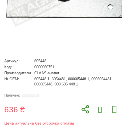
Артикул:
605448
Код:
0000060751
Производители
CLAAS-аналог
№ OEM:
605448.1, 6054481, 000605448.1, 0006054481,
000605448, 000 605 448 1
636 ₴
Цена актуальна без отсрочки оплаты