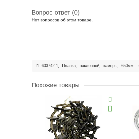
Вопрос-ответ
(0)
Нет вопросов об этом товаре.
603742.1
,
Планка
,
наклонной
,
камеры
,
650мм
,
Похожие товары