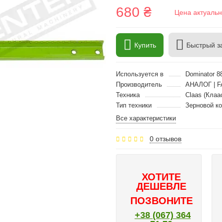
680 ₴
Цена актуальн
Купить
Быстрый з
Используется в
Dominator 88
Производитель
АНАЛОГ | F
Техника
Claas (Клаа
Тип техники
Зерновой к
Все характеристики
0 отзывов
ХОТИТЕ
ДЕШЕВЛЕ
ПОЗВОНИТЕ
+38 (067) 364