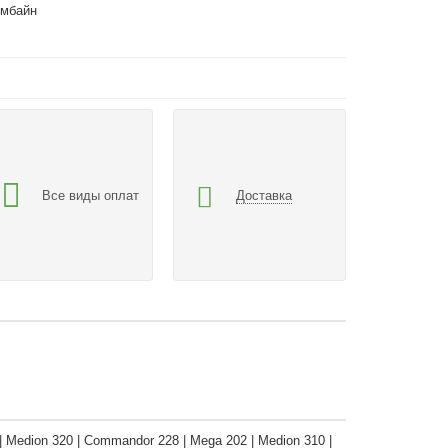
омбайн
Все виды оплат
Доставка
 Medion 320 | Commandor 228 | Mega 202 | Medion 310 |