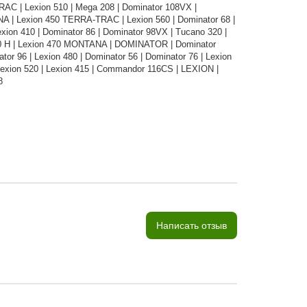
TRAC | Lexion 510 | Mega 208 | Dominator 108VX |
NA | Lexion 450 TERRA-TRAC | Lexion 560 | Dominator 68 |
on 410 | Dominator 86 | Dominator 98VX | Tucano 320 |
30 H | Lexion 470 MONTANA | DOMINATOR | Dominator
or 96 | Lexion 480 | Dominator 56 | Dominator 76 | Lexion
 Lexion 520 | Lexion 415 | Commandor 116CS | LEXION |
8
Написать отзыв