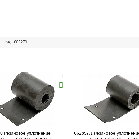
,
Line
,
603270
.0 Резиновое уплотнение
662857.1 Резиновое уплотнение