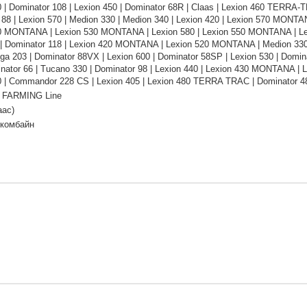
 | Dominator 108 | Lexion 450 | Dominator 68R | Claas | Lexion 460 TERRA-
 88 | Lexion 570 | Medion 330 | Medion 340 | Lexion 420 | Lexion 570 MONTA
0 MONTANA | Lexion 530 MONTANA | Lexion 580 | Lexion 550 MONTANA | Lexi
| Dominator 118 | Lexion 420 MONTANA | Lexion 520 MONTANA | Medion 3
a 203 | Dominator 88VX | Lexion 600 | Dominator 58SP | Lexion 530 | Dominat
inator 66 | Tucano 330 | Dominator 98 | Lexion 440 | Lexion 430 MONTANA |
0 | Commandor 228 CS | Lexion 405 | Lexion 480 TERRA TRAC | Dominator 4
 FARMING Line
аас)
 комбайн