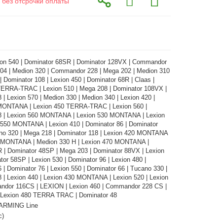
 без отсрочки оплаты
on 540 | Dominator 68SR | Dominator 128VX | Commandor
204 | Medion 320 | Commandor 228 | Mega 202 | Medion 310
 | Dominator 108 | Lexion 450 | Dominator 68R | Claas |
TERRA-TRAC | Lexion 510 | Mega 208 | Dominator 108VX |
 | Lexion 570 | Medion 330 | Medion 340 | Lexion 420 |
MONTANA | Lexion 450 TERRA-TRAC | Lexion 560 |
8 | Lexion 560 MONTANA | Lexion 530 MONTANA | Lexion
 550 MONTANA | Lexion 410 | Dominator 86 | Dominator
no 320 | Mega 218 | Dominator 118 | Lexion 420 MONTANA
0 MONTANA | Medion 330 H | Lexion 470 MONTANA |
 Dominator 48SP | Mega 203 | Dominator 88VX | Lexion
tor 58SP | Lexion 530 | Dominator 96 | Lexion 480 |
 | Dominator 76 | Lexion 550 | Dominator 66 | Tucano 330 |
 | Lexion 440 | Lexion 430 MONTANA | Lexion 520 | Lexion
ndor 116CS | LEXION | Lexion 460 | Commandor 228 CS |
| Lexion 480 TERRA TRAC | Dominator 48
ARMING Line
с)