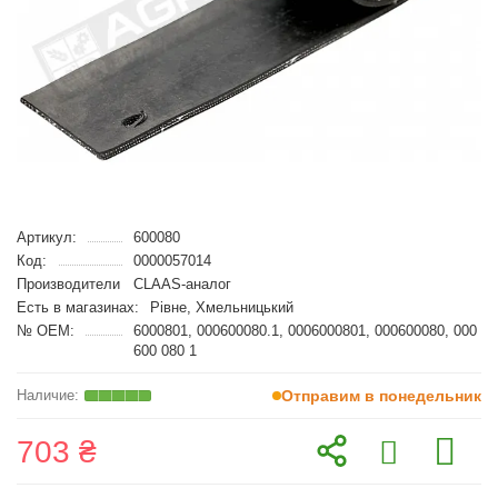
Артикул:
600080
Код:
0000057014
Производители
CLAAS-аналог
Есть в магазинах:
Рівне, Хмельницький
№ OEM:
6000801, 000600080.1, 0006000801, 000600080, 000
600 080 1
Отправим в понедельник
703 ₴