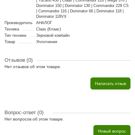
| Tucano 450 | Claas | Commandor 228 | Mega 370 |
Dominator 150 | Dominator 130 | Commandor 228 CS
| Commandor 116 | Dominator 66 | Dominator 118 |
Dominator 118VX
Производитель
АНАЛОГ
Техника
Claas (Клаас)
Тип техники
Зерновой комбайн
Товар
Уплотнения
Отзывов (0)
Нет отзывов об этом товаре.
Написать отзыв
Вопрос-ответ
(0)
Нет вопросов об этом товаре.
Новый вопрос