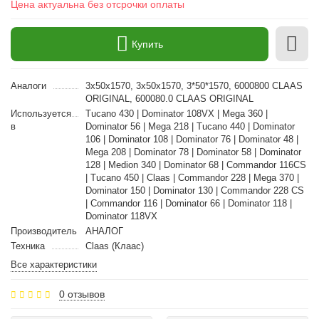
Цена актуальна без отсрочки оплаты
Купить
Аналоги
3x50x1570, 3х50х1570, 3*50*1570, 6000800 CLAAS
ORIGINAL, 600080.0 CLAAS ORIGINAL
Используется
Tucano 430 | Dominator 108VX | Mega 360 |
в
Dominator 56 | Mega 218 | Tucano 440 | Dominator
106 | Dominator 108 | Dominator 76 | Dominator 48 |
Mega 208 | Dominator 78 | Dominator 58 | Dominator
128 | Medion 340 | Dominator 68 | Commandor 116CS
| Tucano 450 | Claas | Commandor 228 | Mega 370 |
Dominator 150 | Dominator 130 | Commandor 228 CS
| Commandor 116 | Dominator 66 | Dominator 118 |
Dominator 118VX
Производитель
АНАЛОГ
Техника
Claas (Клаас)
Все характеристики
0 отзывов