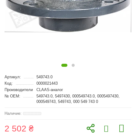
Артикул:
549743.0
Код:
0000021443
Производители
CLAAS-аналог
№ OEM:
549743.0, 5497430, 000549743.0, 0005497430,
000549743, 549743, 000 549 743 0
2 502 ₴