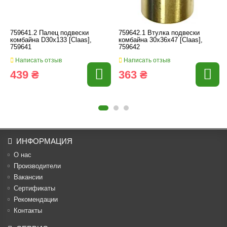
759641.2 Палец подвески
759642.1 Втулка подвески
комбайна D30х133 [Claas],
комбайна 30x36x47 [Claas],
759641
759642
Написать отзыв
Написать отзыв
439 ₴
363 ₴
ИНФОРМАЦИЯ
О нас
Производители
Вакансии
Cертификаты
Рекомендации
Контакты