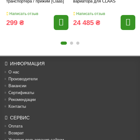
транспортера / прижим [Claas]
вариатора для CLAAS
Написать отзыв
Написать отзыв
299 ₴
24 485 ₴
ИНФОРМАЦИЯ
О нас
Производители
Вакансии
Cертификаты
Рекомендации
Контакты
СЕРВИС
Оплата
Возврат
Условия пользования сайтом