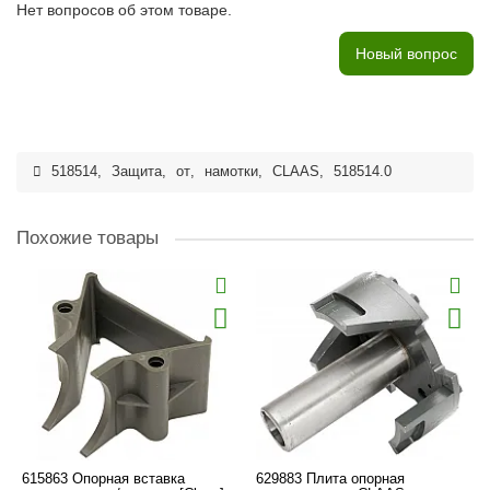
Нет вопросов об этом товаре.
Новый вопрос
518514
,
Защита
,
от
,
намотки
,
CLAAS
,
518514.0
Похожие товары
615863 Опорная вставка
629883 Плита опорная