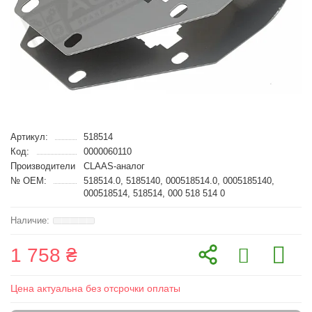
Артикул:
518514
Код:
0000060110
Производители
CLAAS-аналог
№ OEM:
518514.0, 5185140, 000518514.0, 0005185140,
000518514, 518514, 000 518 514 0
1 758 ₴
Цена актуальна без отсрочки оплаты