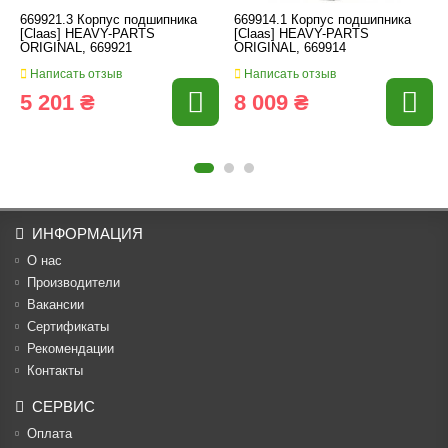
669921.3 Корпус подшипника
669914.1 Корпус подшипника
[Claas] HEAVY-PARTS
[Claas] HEAVY-PARTS
ORIGINAL, 669921
ORIGINAL, 669914
Написать отзыв
Написать отзыв
5 201 ₴
8 009 ₴
ИНФОРМАЦИЯ
О нас
Производители
Вакансии
Cертификаты
Рекомендации
Контакты
СЕРВИС
Оплата