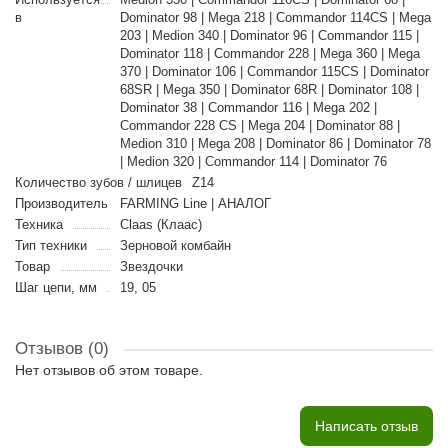
в
Dominator 98 | Mega 218 | Commandor 114CS | Mega
203 | Medion 340 | Dominator 96 | Commandor 115 |
Dominator 118 | Commandor 228 | Mega 360 | Mega
370 | Dominator 106 | Commandor 115CS | Dominator
68SR | Mega 350 | Dominator 68R | Dominator 108 |
Dominator 38 | Commandor 116 | Mega 202 |
Commandor 228 CS | Mega 204 | Dominator 88 |
Medion 310 | Mega 208 | Dominator 86 | Dominator 78
| Medion 320 | Commandor 114 | Dominator 76
Количество зубов / шлицев
Z14
Производитель
FARMING Line | АНАЛОГ
Техника
Claas (Клаас)
Тип техники
Зерновой комбайн
Товар
Звездочки
Шаг цепи, мм
19, 05
Отзывов (0)
Нет отзывов об этом товаре.
Написать отзыв