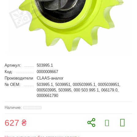
Артикул:
503995.1
Код:
0000008667
Производители
CLAAS-аналог
№ OEM:
503995.1, 5039951, 000503995.1, 0005039951,
000503995, 503995, 000 503 995 1, 066179.0,
0000661790
627 ₴