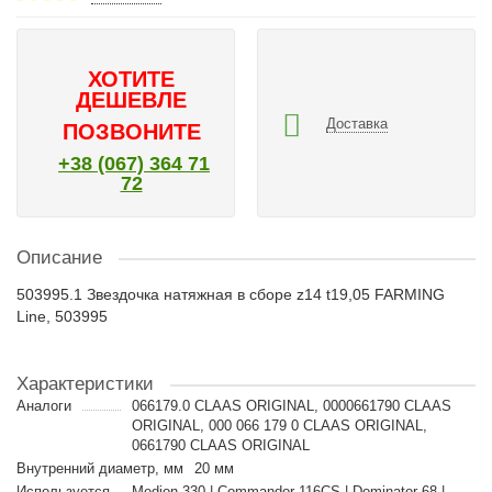
ХОТИТЕ
ДЕШЕВЛЕ
Доставка
ПОЗВОНИТЕ
+38 (067) 364 71
72
Описание
503995.1 Звездочка натяжная в сборе z14 t19,05 FARMING
Line, 503995
Характеристики
Аналоги
066179.0 CLAAS ORIGINAL, 0000661790 CLAAS
ORIGINAL, 000 066 179 0 CLAAS ORIGINAL,
0661790 CLAAS ORIGINAL
Внутренний диаметр, мм
20 мм
Используется
Medion 330 | Commandor 116CS | Dominator 68 |