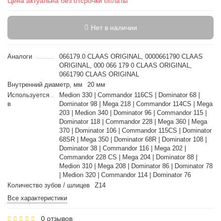
Цена актуальна без отсрочки оплаты
Нет в наличии
Аналоги
066179.0 CLAAS ORIGINAL, 0000661790 CLAAS
ORIGINAL, 000 066 179 0 CLAAS ORIGINAL,
0661790 CLAAS ORIGINAL
Внутренний диаметр, мм
20 мм
Используется
Medion 330 | Commandor 116CS | Dominator 68 |
в
Dominator 98 | Mega 218 | Commandor 114CS | Mega
203 | Medion 340 | Dominator 96 | Commandor 115 |
Dominator 118 | Commandor 228 | Mega 360 | Mega
370 | Dominator 106 | Commandor 115CS | Dominator
68SR | Mega 350 | Dominator 68R | Dominator 108 |
Dominator 38 | Commandor 116 | Mega 202 |
Commandor 228 CS | Mega 204 | Dominator 88 |
Medion 310 | Mega 208 | Dominator 86 | Dominator 78
| Medion 320 | Commandor 114 | Dominator 76
Количество зубов / шлицев
Z14
Все характеристики
0 отзывов