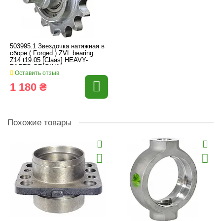
503995.1 Звездочка натяжная в
сборе ( Forged ) ZVL bearing
Z14 t19.05 [Claas] HEAVY-
PARTS ORIGINAL
Оставить отзыв
1 180 ₴
Похожие товары