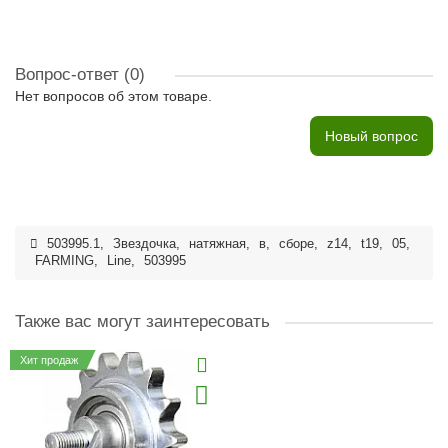
Вопрос-ответ
(0)
Нет вопросов об этом товаре.
Новый вопрос
503995.1
,
Звездочка
,
натяжная
,
в
,
сборе
,
z14
,
t19
,
05
,
FARMING
,
Line
,
503995
Также вас могут заинтересовать
Хит продаж