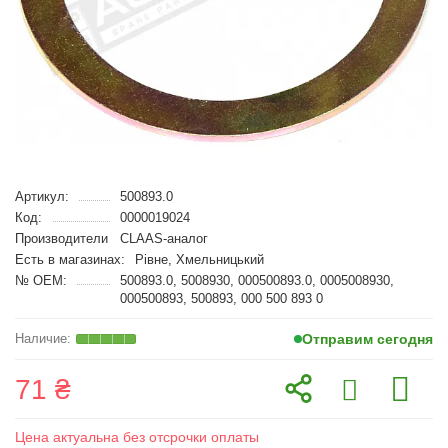
Артикул:
500893.0
Код:
0000019024
Производители
CLAAS-аналог
Есть в магазинах:
Рівне, Хмельницький
№ OEM:
500893.0, 5008930, 000500893.0, 0005008930,
000500893, 500893, 000 500 893 0
Отправим сегодня
71 ₴
Цена актуальна без отсрочки оплаты