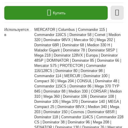
Купить
Используется
MERCATOR | Columbus | Commandor 115 |
в
Commandor 116CS | Dominator 58 | Comet | Medion
320 | Dominator 98VX | Mercator 50 | Mega 202 |
Dominator 68R | Dominator 68 | Medion 330 H |
Matador Gigant | Dominator 78 | Dominator 58SP |
Mega 218 | Dominator 128VX | Europa | Dominator
48SP | DOMINATOR | Dominator 85 | Dominator 66 |
Mercator S75 | PROTECTOR | Commandor
116/128CS | Dominator 80 | Dominator 98 |
Commandor 114 | MERCUR | Dominator 100 |
Compact 30 | Mega 204 | CONSUL | Dominator 48 |
Commandor 115CS | Dominator 86 | Mega 370 TYP
845 | Dominator 88 | Medion 330 | CORSAR | Medion
310 | Mega 360 | Dominator 106 | Dominator 108 |
Dominator 105 | Mega 370 | Dominator 140 | MEGA |
Compact 25 | Dominator 88VX | Medion 340 | Mega
203 | Dominator 150 | Cosmos | Dominator 68SR |
Dominator 118 | Commandor 114CS | Commandor 228
CS | Dominator 38 | Dominator 96 | Mega 208 |
SENATOR | Dominator 130 | Dominator 76 | Mercator