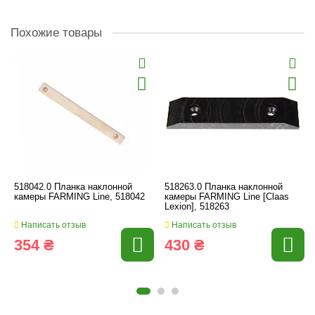
Похожие товары
518042.0 Планка наклонной
518263.0 Планка наклонной
камеры FARMING Line, 518042
камеры FARMING Line [Claas
Lexion], 518263
Написать отзыв
Написать отзыв
354 ₴
430 ₴