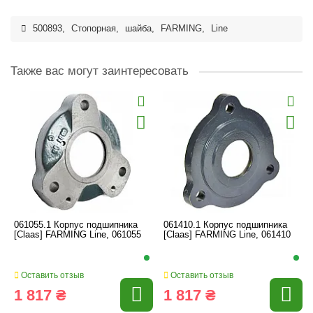
500893
,
Стопорная
,
шайба
,
FARMING
,
Line
Также вас могут заинтересовать
061055.1 Корпус подшипника
061410.1 Корпус подшипника
[Claas] FARMING Line, 061055
[Claas] FARMING Line, 061410
Оставить отзыв
Оставить отзыв
1 817 ₴
1 817 ₴