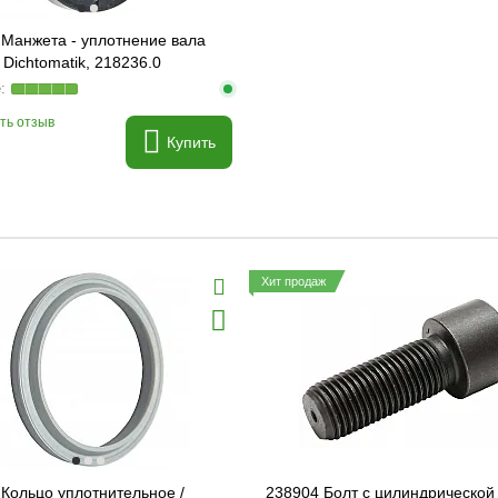
 Манжета - уплотнение вала
 Dichtomatik, 218236.0
ть отзыв
Купить
Хит продаж
Кольцо уплотнительное /
238904 Болт с цилиндрической