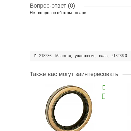
Вопрос-ответ
(0)
Нет вопросов об этом товаре.
218236
,
Манжета
,
уплотнение
,
вала
,
218236.0
Также вас могут заинтересовать