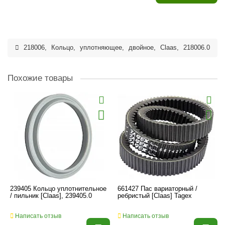
218006
,
Кольцо
,
уплотняющее
,
двойное
,
Claas
,
218006.0
Похожие товары
239405 Кольцо уплотнительное
661427 Пас вариаторный /
/ пильник [Claas], 239405.0
ребристый [Claas] Tagex
Написать отзыв
Написать отзыв