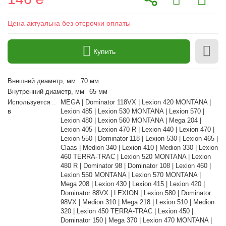
Цена актуальна без отсрочки оплаты
Купить
Внешний диаметр, мм
70 мм
Внутренний диаметр, мм
65 мм
Используется
MEGA | Dominator 118VX | Lexion 420 MONTANA |
в
Lexion 485 | Lexion 530 MONTANA | Lexion 570 |
Lexion 480 | Lexion 560 MONTANA | Mega 204 |
Lexion 405 | Lexion 470 R | Lexion 440 | Lexion 470 |
Lexion 550 | Dominator 118 | Lexion 530 | Lexion 465 |
Claas | Medion 340 | Lexion 410 | Medion 330 | Lexion
460 TERRA-TRAC | Lexion 520 MONTANA | Lexion
480 R | Dominator 98 | Dominator 108 | Lexion 460 |
Lexion 550 MONTANA | Lexion 570 MONTANA |
Mega 208 | Lexion 430 | Lexion 415 | Lexion 420 |
Dominator 88VX | LEXION | Lexion 580 | Dominator
98VX | Medion 310 | Mega 218 | Lexion 510 | Medion
320 | Lexion 450 TERRA-TRAC | Lexion 450 |
Dominator 150 | Mega 370 | Lexion 470 MONTANA |