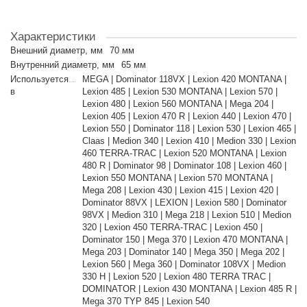
Характеристики
Внешний диаметр, мм
70 мм
Внутренний диаметр, мм
65 мм
Используется
MEGA | Dominator 118VX | Lexion 420 MONTANA |
в
Lexion 485 | Lexion 530 MONTANA | Lexion 570 |
Lexion 480 | Lexion 560 MONTANA | Mega 204 |
Lexion 405 | Lexion 470 R | Lexion 440 | Lexion 470 |
Lexion 550 | Dominator 118 | Lexion 530 | Lexion 465 |
Claas | Medion 340 | Lexion 410 | Medion 330 | Lexion
460 TERRA-TRAC | Lexion 520 MONTANA | Lexion
480 R | Dominator 98 | Dominator 108 | Lexion 460 |
Lexion 550 MONTANA | Lexion 570 MONTANA |
Mega 208 | Lexion 430 | Lexion 415 | Lexion 420 |
Dominator 88VX | LEXION | Lexion 580 | Dominator
98VX | Medion 310 | Mega 218 | Lexion 510 | Medion
320 | Lexion 450 TERRA-TRAC | Lexion 450 |
Dominator 150 | Mega 370 | Lexion 470 MONTANA |
Mega 203 | Dominator 140 | Mega 350 | Mega 202 |
Lexion 560 | Mega 360 | Dominator 108VX | Medion
330 H | Lexion 520 | Lexion 480 TERRA TRAC |
DOMINATOR | Lexion 430 MONTANA | Lexion 485 R |
Mega 370 TYP 845 | Lexion 540