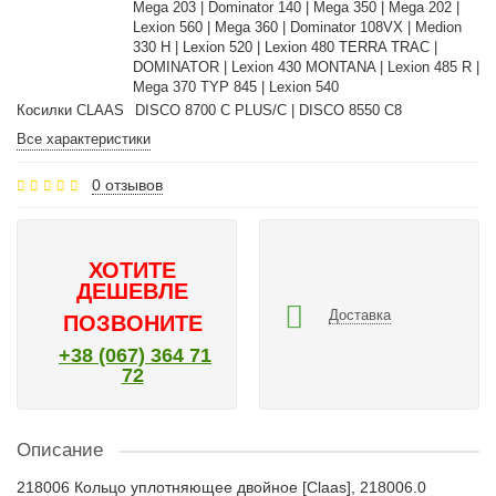
Mega 203 | Dominator 140 | Mega 350 | Mega 202 |
Lexion 560 | Mega 360 | Dominator 108VX | Medion
330 H | Lexion 520 | Lexion 480 TERRA TRAC |
DOMINATOR | Lexion 430 MONTANA | Lexion 485 R |
Mega 370 TYP 845 | Lexion 540
Косилки CLAAS
DISCO 8700 C PLUS/C | DISCO 8550 C8
Все характеристики
0 отзывов
ХОТИТЕ
ДЕШЕВЛЕ
Доставка
ПОЗВОНИТЕ
+38 (067) 364 71
72
Описание
218006 Кольцо уплотняющее двойное [Claas], 218006.0