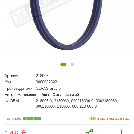
Артикул:
218006
Код:
0000062392
Производители
CLAAS-аналог
Есть в магазинах:
Рівне, Хмельницький
№ OEM:
218006.0, 2180060, 000218006.0, 0002180060,
000218006, 218006, 000 218 006 0
Отправим завтра
146 ₴