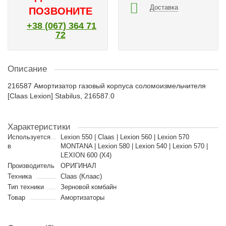
Доставка
ПОЗВОНИТЕ
+38 (067) 364 71
72
Описание
216587 Амортизатор газовый корпуса соломоизмельчителя
[Claas Lexion] Stabilus, 216587.0
Характеристики
Используется
Lexion 550 | Claas | Lexion 560 | Lexion 570
в
MONTANA | Lexion 580 | Lexion 540 | Lexion 570 |
LEXION 600 (X4)
Производитель
ОРИГИНАЛ
Техника
Claas (Клаас)
Тип техники
Зерновой комбайн
Товар
Амортизаторы