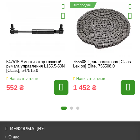
Хит продаж
547515 Амортизатор газовый
755508 Цепь роликовая [Claas
рычага управления L155.5-50N
Lexion] Elite, 755508.0
[Claas], 547515.0
Написать отзыв
Написать отзыв
552 ₴
1 452 ₴
ИНФОРМАЦИЯ
О нас