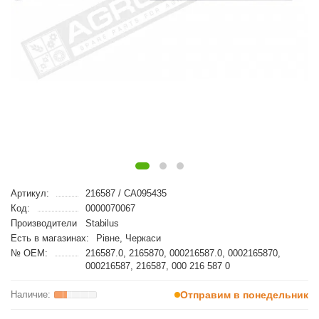
Артикул:
216587 / CA095435
Код:
0000070067
Производители
Stabilus
Есть в магазинах:
Рівне, Черкаси
№ OEM:
216587.0, 2165870, 000216587.0, 0002165870,
000216587, 216587, 000 216 587 0
Отправим в понедельник