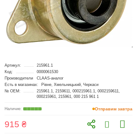
Артикул:
215961.1
Код:
0000061530
Производители
CLAAS-аналог
Есть в магазинах:
Рівне, Хмельницький, Черкаси
№ OEM:
215961.1, 2159611, 000215961.1, 0002159611,
000215961, 215961, 000 215 961 1
Отправим завтра
915 ₴