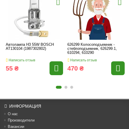
Автолампа H3 55W BOSCH
626299 Колосоподъемник -
AT130104 (1987302802)
стеблоподъемник, 626299.1,
610294, 610290
Написать отзыв
Написать отзыв
55 ₴
470 ₴
ИНФОРМАЦИЯ
О нас
Производители
Вакансии