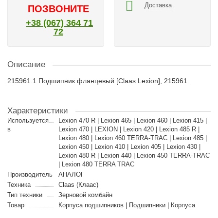
Доставка
ПОЗВОНИТЕ
+38 (067) 364 71
72
Описание
215961.1 Подшипник фланцевый [Claas Lexion], 215961
Характеристики
Используется
Lexion 470 R | Lexion 465 | Lexion 460 | Lexion 415 |
в
Lexion 470 | LEXION | Lexion 420 | Lexion 485 R |
Lexion 480 | Lexion 460 TERRA-TRAC | Lexion 485 |
Lexion 450 | Lexion 410 | Lexion 405 | Lexion 430 |
Lexion 480 R | Lexion 440 | Lexion 450 TERRA-TRAC
| Lexion 480 TERRA TRAC
Производитель
АНАЛОГ
Техника
Claas (Клаас)
Тип техники
Зерновой комбайн
Товар
Корпуса подшипников | Подшипники | Корпуса