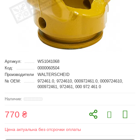
Артикул:
WS1041068
Код:
0000060504
Производители
WALTERSCHEID
№ OEM:
972461.0, 9724610, 000972461.0, 0009724610,
000972461, 972461, 000 972 461 0
770 ₴
Цена актуальна без отсрочки оплаты