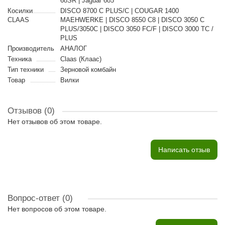
68SR | Jaguar 685
Косилки
DISCO 8700 C PLUS/C | COUGAR 1400
CLAAS
MAEHWERKE | DISCO 8550 C8 | DISCO 3050 C
PLUS/3050C | DISCO 3050 FC/F | DISCO 3000 TC /
PLUS
Производитель
АНАЛОГ
Техника
Claas (Клаас)
Тип техники
Зерновой комбайн
Товар
Вилки
Отзывов (0)
Нет отзывов об этом товаре.
Написать отзыв
Вопрос-ответ
(0)
Нет вопросов об этом товаре.