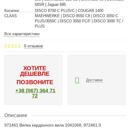
68SR | Jaguar 685
Косилки
DISCO 8700 C PLUS/C | COUGAR 1400
CLAAS
MAEHWERKE | DISCO 8550 C8 | DISCO 3050 C
PLUS/3050C | DISCO 3050 FC/F | DISCO 3000 TC /
PLUS
Все характеристики
0 отзывов
ХОТИТЕ
ДЕШЕВЛЕ
Доставка
ПОЗВОНИТЕ
+38 (067) 364 71
72
Описание
972461 Вилка карданного вала 1041068, 972461.0