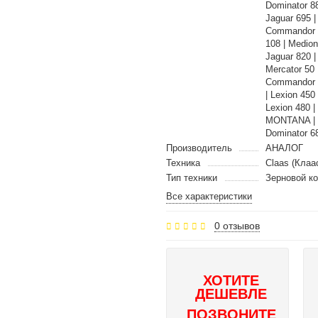
Dominator 8
Jaguar 695 
Commandor 1
108 | Medio
Jaguar 820 
Mercator 50 
Commandor 1
| Lexion 450
Lexion 480 |
MONTANA | T
Dominator 6
Производитель
АНАЛОГ
Техника
Claas (Клаа
Тип техники
Зерновой к
Все характеристики
0 отзывов
ХОТИТЕ
ДЕШЕВЛЕ
ПОЗВОНИТЕ