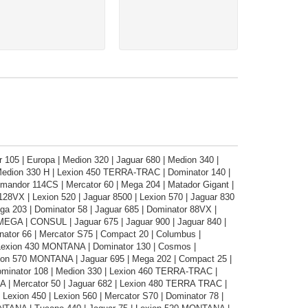
105 | Europa | Medion 320 | Jaguar 680 | Medion 340 |
 Medion 330 H | Lexion 450 TERRA-TRAC | Dominator 140 |
ndor 114CS | Mercator 60 | Mega 204 | Matador Gigant |
28VX | Lexion 520 | Jaguar 8500 | Lexion 570 | Jaguar 830
a 203 | Dominator 58 | Jaguar 685 | Dominator 88VX |
 MEGA | CONSUL | Jaguar 675 | Jaguar 900 | Jaguar 840 |
ator 66 | Mercator S75 | Compact 20 | Columbus |
Lexion 430 MONTANA | Dominator 130 | Cosmos |
xion 570 MONTANA | Jaguar 695 | Mega 202 | Compact 25 |
inator 108 | Medion 330 | Lexion 460 TERRA-TRAC |
 | Mercator 50 | Jaguar 682 | Lexion 480 TERRA TRAC |
Lexion 450 | Lexion 560 | Mercator S70 | Dominator 78 |