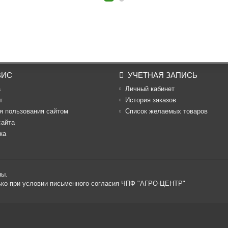
ВИС
УЧЕТНАЯ ЗАПИСЬ
а
Личный кабинет
т
История заказов
я пользования сайтом
Список желаемых товаров
сайта
ка
ны.
лько при условии письменного согласия ЧПФ "АГРО-ЦЕНТР"