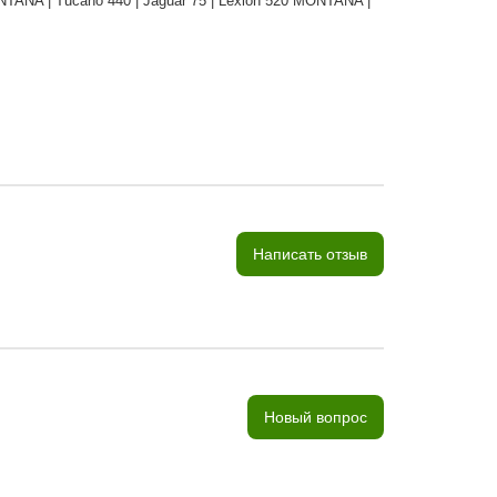
MONTANA | Tucano 440 | Jaguar 75 | Lexion 520 MONTANA |
Написать отзыв
Новый вопрос