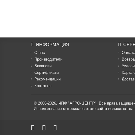
ИНФОРМАЦИЯ
СЕР
О нас
Оплат
Производители
Возвра
Вакансии
Услови
Cертификаты
Карта 
Рекомендации
Достав
Контакты
© 2006-2026,
ЧПФ "АГРО-ЦЕНТР"
. Все права защище
Использование материалов этого сайта возможно то