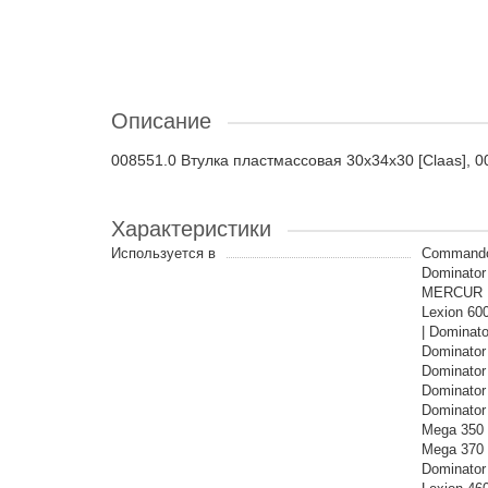
Описание
008551.0 Втулка пластмассовая 30x34x30 [Claas], 
Характеристики
Используется в
Commandor 
Dominator
MERCUR | 
Lexion 600
| Dominato
Dominator 
Dominator
Dominator
Dominator
Mega 350 
Mega 370 
Dominator 