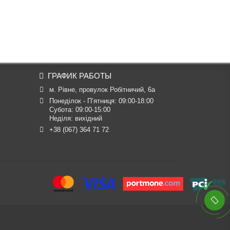
ГРАФИК РАБОТЫ
м. Рівне, провулок Робітничий, 6а
Понеділок - П’ятниця: 09:00-18:00

Субота: 09:00-15:00

Неділя: вихідний
+38 (067) 364 71 72