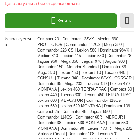
Цена актуальна без отсрочки оплаты
Купить
Используется
Compact 20 | Dominator 128VX | Medion 330 |
в
PROTECTOR | Commandor 112CS | Mega 350 |
Commandor 228 CS | Lexion 580 | Dominator 98VX |
Medion 310 | Lexion 415 | Lexion 540 | Dominator 78 |
Jaguar 960 | Mega 360 | Jaguar 970 | Jaguar 980 |
Dominator 150 | Matador Standard | Dominator 86 |
Mega 370 | Lexion 450 | Lexion 510 | Tucano 440 |
CONSUL | Tucano 340 | Dominator 88VX | CORSAR |
Dominator 85 | Mega 203 | Tucano 430 | Lexion 470
MONTANA | Lexion 460 TERRA-TRAC | Compact 30 |
Lexion 440 | Tucano 330 | Lexion 450 TERRA-TRAC |
Lexion 600 | MERCATOR | Commandor 115CS |
Lexion 530 | Lexion 520 MONTANA | Dominator 106 |
Compact 25 | Dominator 48 | Jaguar 950 |
Commandor 114CS | Dominator 68R | MERCUR |
Dominator 38 | Lexion 530 MONTANA | Lexion 550
MONTANA | Dominator 98 | Lexion 470 R | Mega 202 |
Matador Gigant | Dominator 108 | Lexion 570