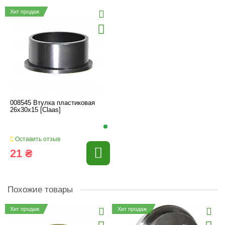
Хит продаж
008545 Втулка пластиковая
26x30x15 [Claas]
Оставить отзыв
21 ₴
Похожие товары
Хит продаж
Хит продаж