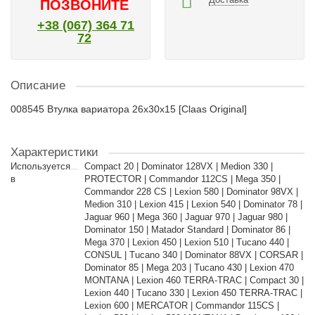
ПОЗВОНИТЕ
+38 (067) 364 71
72
Описание
008545 Втулка вариатора 26x30x15 [Claas Original]
Характеристики
Используется
Compact 20 | Dominator 128VX | Medion 330 |
в
PROTECTOR | Commandor 112CS | Mega 350 |
Commandor 228 CS | Lexion 580 | Dominator 98VX |
Medion 310 | Lexion 415 | Lexion 540 | Dominator 78 |
Jaguar 960 | Mega 360 | Jaguar 970 | Jaguar 980 |
Dominator 150 | Matador Standard | Dominator 86 |
Mega 370 | Lexion 450 | Lexion 510 | Tucano 440 |
CONSUL | Tucano 340 | Dominator 88VX | CORSAR |
Dominator 85 | Mega 203 | Tucano 430 | Lexion 470
MONTANA | Lexion 460 TERRA-TRAC | Compact 30 |
Lexion 440 | Tucano 330 | Lexion 450 TERRA-TRAC |
Lexion 600 | MERCATOR | Commandor 115CS |