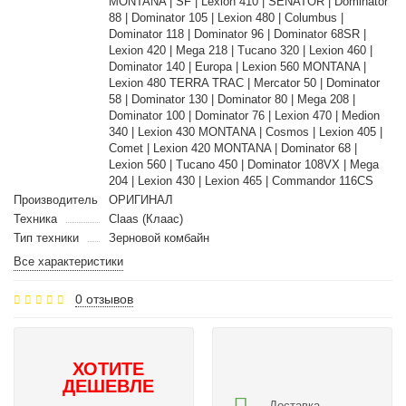
MONTANA | SF | Lexion 410 | SENATOR | Dominator
88 | Dominator 105 | Lexion 480 | Columbus |
Dominator 118 | Dominator 96 | Dominator 68SR |
Lexion 420 | Mega 218 | Tucano 320 | Lexion 460 |
Dominator 140 | Europa | Lexion 560 MONTANA |
Lexion 480 TERRA TRAC | Mercator 50 | Dominator
58 | Dominator 130 | Dominator 80 | Mega 208 |
Dominator 100 | Dominator 76 | Lexion 470 | Medion
340 | Lexion 430 MONTANA | Cosmos | Lexion 405 |
Comet | Lexion 420 MONTANA | Dominator 68 |
Lexion 560 | Tucano 450 | Dominator 108VX | Mega
204 | Lexion 430 | Lexion 465 | Commandor 116CS
Производитель
ОРИГИНАЛ
Техника
Claas (Клаас)
Тип техники
Зерновой комбайн
Все характеристики
0 отзывов
ХОТИТЕ
ДЕШЕВЛЕ
Доставка