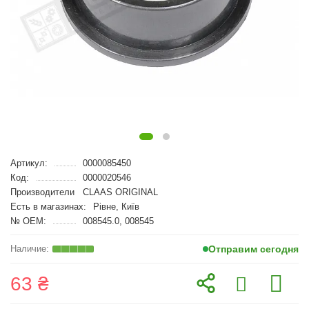
Артикул:
0000085450
Код:
0000020546
Производители
CLAAS ORIGINAL
Есть в магазинах:
Рівне, Київ
№ OEM:
008545.0, 008545
Отправим сегодня
63 ₴