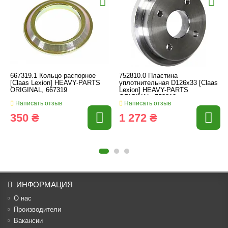
667319.1 Кольцо распорное
752810.0 Пластина
[Claas Lexion] HEAVY-PARTS
уплотнительная D126x33 [Claas
ORIGINAL, 667319
Lexion] HEAVY-PARTS
ORIGINAL, 752810
Написать отзыв
Написать отзыв
350 ₴
1 272 ₴
ИНФОРМАЦИЯ
О нас
Производители
Вакансии