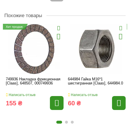
Похожие товары
Хит продаж
749936 Накладка фрикционная
644984 Гайка M16*1
[Claas], 648507, 000749936
шестигранная [Claas], 644984.0
Написать отзыв
Написать отзыв
155 ₴
60 ₴