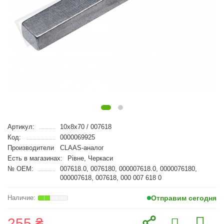
Артикул:
10x8x70 / 007618
Код:
0000069925
Производители
CLAAS-аналог
Есть в магазинах:
Рівне, Черкаси
№ OEM:
007618.0, 0076180, 000007618.0, 0000076180,
000007618, 007618, 000 007 618 0
Отправим сегодня
255 ₴