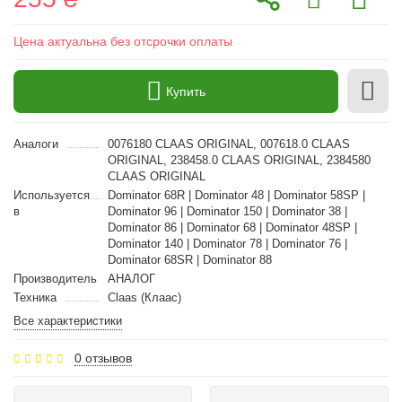
Цена актуальна без отсрочки оплаты
Купить
Аналоги
0076180 CLAAS ORIGINAL, 007618.0 CLAAS
ORIGINAL, 238458.0 CLAAS ORIGINAL, 2384580
CLAAS ORIGINAL
Используется
Dominator 68R | Dominator 48 | Dominator 58SP |
в
Dominator 96 | Dominator 150 | Dominator 38 |
Dominator 86 | Dominator 68 | Dominator 48SP |
Dominator 140 | Dominator 78 | Dominator 76 |
Dominator 68SR | Dominator 88
Производитель
АНАЛОГ
Техника
Claas (Клаас)
Все характеристики
0 отзывов