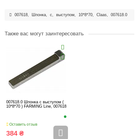
007618
,
Шпонка
,
с
,
выступом
,
10*8*70
,
Claas
,
007618.0
Также вас могут заинтересовать
007618.0 Шпонка с выступом (
10*8*70 ) FARMING Line, 007618
Оставить отзыв
384 ₴