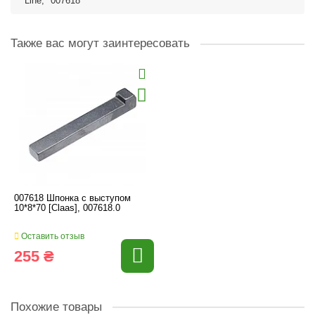
Line
,
007618
Также вас могут заинтересовать
007618 Шпонка с выступом
10*8*70 [Claas], 007618.0
Оставить отзыв
255 ₴
Похожие товары