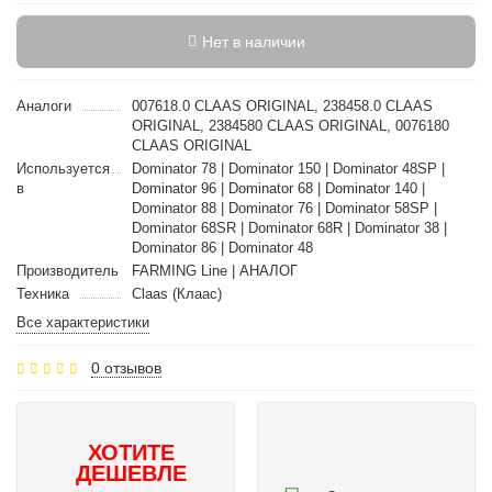
Нет в наличии
Аналоги
007618.0 CLAAS ORIGINAL, 238458.0 CLAAS
ORIGINAL, 2384580 CLAAS ORIGINAL, 0076180
CLAAS ORIGINAL
Используется
Dominator 78 | Dominator 150 | Dominator 48SP |
в
Dominator 96 | Dominator 68 | Dominator 140 |
Dominator 88 | Dominator 76 | Dominator 58SP |
Dominator 68SR | Dominator 68R | Dominator 38 |
Dominator 86 | Dominator 48
Производитель
FARMING Line | АНАЛОГ
Техника
Claas (Клаас)
Все характеристики
0 отзывов
ХОТИТЕ
ДЕШЕВЛЕ