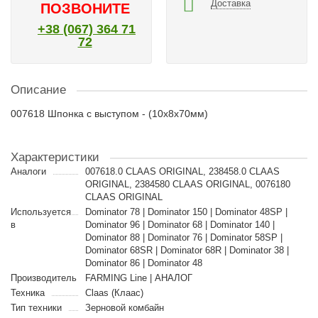
Доставка
ПОЗВОНИТЕ
+38 (067) 364 71
72
Описание
007618 Шпонка с выступом - (10x8x70мм)
Характеристики
Аналоги
007618.0 CLAAS ORIGINAL, 238458.0 CLAAS
ORIGINAL, 2384580 CLAAS ORIGINAL, 0076180
CLAAS ORIGINAL
Используется
Dominator 78 | Dominator 150 | Dominator 48SP |
в
Dominator 96 | Dominator 68 | Dominator 140 |
Dominator 88 | Dominator 76 | Dominator 58SP |
Dominator 68SR | Dominator 68R | Dominator 38 |
Dominator 86 | Dominator 48
Производитель
FARMING Line | АНАЛОГ
Техника
Claas (Клаас)
Тип техники
Зерновой комбайн