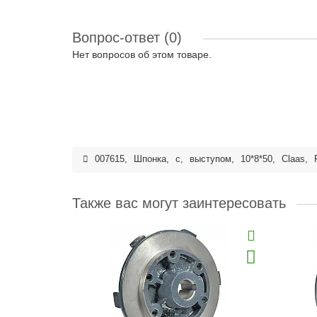
Вопрос-ответ
(0)
Нет вопросов об этом товаре.
007615
,
Шпонка
,
с
,
выступом
,
10*8*50
,
Claas
,
Также вас могут заинтересовать