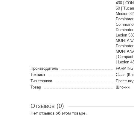
430 | CON
50 | Tuca
Medion 320
Dominator 
Commandor 
Dominator
Lexion 53
MONTANA |
Dominator
MONTANA |
| Compact 
| Lexion 4
Производитель
FARMING 
Техника
Claas (Кл
Тип техники
Пресс-по
Товар
Шпонки
Отзывов (0)
Нет отзывов об этом товаре.