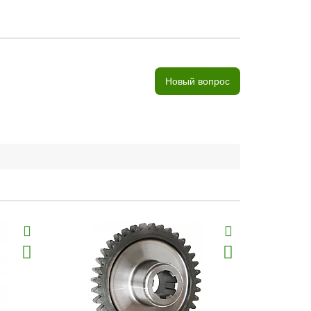
Новый вопрос
Хит продаж