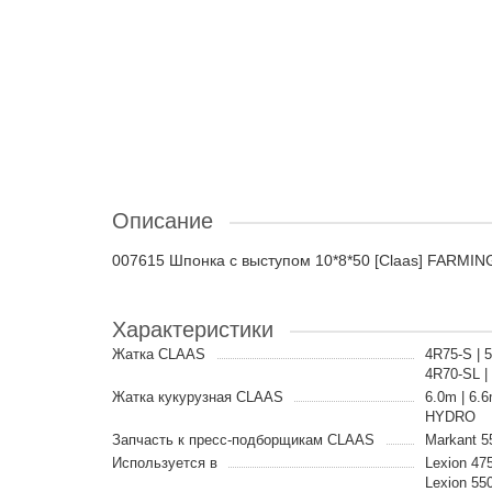
Описание
007615 Шпонка с выступом 10*8*50 [Claas] FARMING
Характеристики
Жатка CLAAS
4R75-S | 5
4R70-SL |
Жатка кукурузная CLAAS
6.0m | 6.
HYDRO
Запчасть к пресс-подборщикам CLAAS
Markant 55
Используется в
Lexion 47
Lexion 55