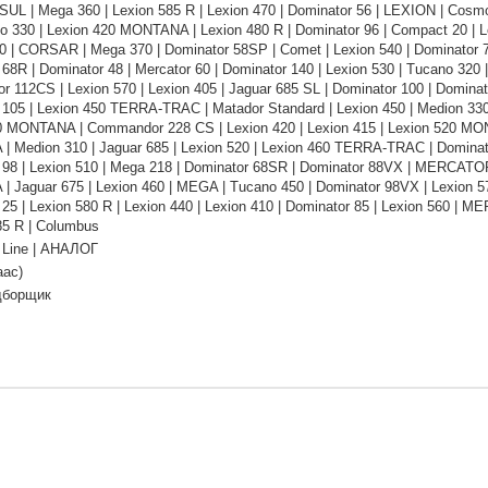
SUL | Mega 360 | Lexion 585 R | Lexion 470 | Dominator 56 | LEXION | Cosmo
no 330 | Lexion 420 MONTANA | Lexion 480 R | Dominator 96 | Compact 20 | 
 | CORSAR | Mega 370 | Dominator 58SP | Comet | Lexion 540 | Dominator 78 
68R | Dominator 48 | Mercator 60 | Dominator 140 | Lexion 530 | Tucano 320
112CS | Lexion 570 | Lexion 405 | Jaguar 685 SL | Dominator 100 | Dominat
 105 | Lexion 450 TERRA-TRAC | Matador Standard | Lexion 450 | Medion 
0 MONTANA | Commandor 228 CS | Lexion 420 | Lexion 415 | Lexion 520 MONT
 Medion 310 | Jaguar 685 | Lexion 520 | Lexion 460 TERRA-TRAC | Dominat
 98 | Lexion 510 | Mega 218 | Dominator 68SR | Dominator 88VX | MERCATOR 
 Jaguar 675 | Lexion 460 | MEGA | Tucano 450 | Dominator 98VX | Lexion 57
25 | Lexion 580 R | Lexion 440 | Lexion 410 | Dominator 85 | Lexion 560 | 
85 R | Columbus
Line | АНАЛОГ
аас)
дборщик