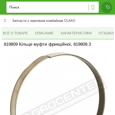
Запчасти к зерновым комбайнам CLAAS
ВСЕ О ТОВАРЕ
ОПИСАНИЕ
ХАРАКТЕРИСТИКИ
ОТЗЫВОВ 
819809 Кільце муфти фрикційної, 819809.3