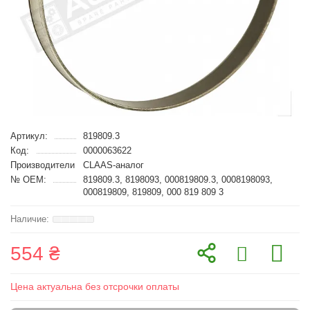
Артикул:
819809.3
Код:
0000063622
Производители
CLAAS-аналог
№ OEM:
819809.3, 8198093, 000819809.3, 0008198093,
000819809, 819809, 000 819 809 3
554 ₴
Цена актуальна без отсрочки оплаты