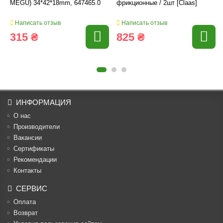
MEGU) 34*42*18mm, 647465.0
фрикционные / 2шт [Claas]
Написать отзыв
Написать отзыв
315 ₴
825 ₴
ИНФОРМАЦИЯ
О нас
Производители
Вакансии
Cертификаты
Рекомендации
Контакты
СЕРВИС
Оплата
Возврат