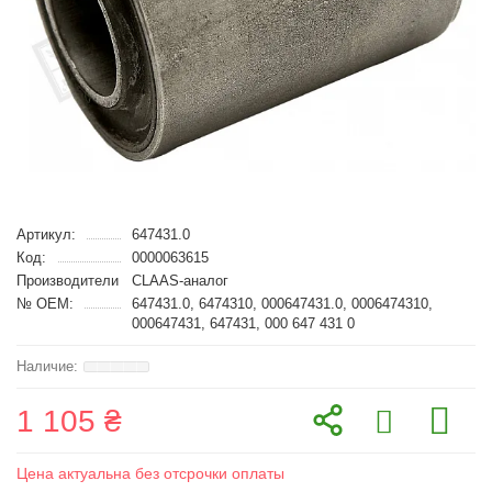
Артикул:
647431.0
Код:
0000063615
Производители
CLAAS-аналог
№ OEM:
647431.0, 6474310, 000647431.0, 0006474310,
000647431, 647431, 000 647 431 0
1 105 ₴
Цена актуальна без отсрочки оплаты