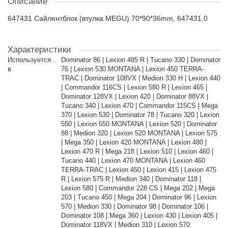
Описание
647431 Сайлентблок (втулка MEGU) 70*90*36mm, 647431.0
Характеристики
Используется
Dominator 86 | Lexion 485 R | Tucano 330 | Dominator
в
76 | Lexion 530 MONTANA | Lexion 450 TERRA-
TRAC | Dominator 108VX | Medion 330 H | Lexion 440
| Commandor 116CS | Lexion 580 R | Lexion 465 |
Dominator 128VX | Lexion 420 | Dominator 88VX |
Tucano 340 | Lexion 470 | Commandor 115CS | Mega
370 | Lexion 530 | Dominator 78 | Tucano 320 | Lexion
550 | Lexion 550 MONTANA | Lexion 520 | Dominator
88 | Medion 320 | Lexion 520 MONTANA | Lexion 575
| Mega 350 | Lexion 420 MONTANA | Lexion 480 |
Lexion 470 R | Mega 218 | Lexion 510 | Lexion 460 |
Tucano 440 | Lexion 470 MONTANA | Lexion 460
TERRA-TRAC | Lexion 450 | Lexion 415 | Lexion 475
R | Lexion 575 R | Medion 340 | Dominator 118 |
Lexion 580 | Commandor 228 CS | Mega 202 | Mega
203 | Tucano 450 | Mega 204 | Dominator 96 | Lexion
570 | Medion 330 | Dominator 98 | Dominator 106 |
Dominator 108 | Mega 360 | Lexion 430 | Lexion 405 |
Dominator 118VX | Medion 310 | Lexion 570