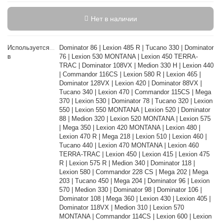
Нет в наличии
Используется
Dominator 86 | Lexion 485 R | Tucano 330 | Dominator
в
76 | Lexion 530 MONTANA | Lexion 450 TERRA-
TRAC | Dominator 108VX | Medion 330 H | Lexion 440
| Commandor 116CS | Lexion 580 R | Lexion 465 |
Dominator 128VX | Lexion 420 | Dominator 88VX |
Tucano 340 | Lexion 470 | Commandor 115CS | Mega
370 | Lexion 530 | Dominator 78 | Tucano 320 | Lexion
550 | Lexion 550 MONTANA | Lexion 520 | Dominator
88 | Medion 320 | Lexion 520 MONTANA | Lexion 575
| Mega 350 | Lexion 420 MONTANA | Lexion 480 |
Lexion 470 R | Mega 218 | Lexion 510 | Lexion 460 |
Tucano 440 | Lexion 470 MONTANA | Lexion 460
TERRA-TRAC | Lexion 450 | Lexion 415 | Lexion 475
R | Lexion 575 R | Medion 340 | Dominator 118 |
Lexion 580 | Commandor 228 CS | Mega 202 | Mega
203 | Tucano 450 | Mega 204 | Dominator 96 | Lexion
570 | Medion 330 | Dominator 98 | Dominator 106 |
Dominator 108 | Mega 360 | Lexion 430 | Lexion 405 |
Dominator 118VX | Medion 310 | Lexion 570
MONTANA | Commandor 114CS | Lexion 600 | Lexion