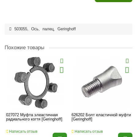
503055
,
Ось
,
палец
,
Geringhoff
Похожие товары
027072 Муфта элеастичная
626202 Болт еластичной муфти
радиального когтя [Geringhoff]
[Geringhoff]
Написать отзыв
Написать отзыв