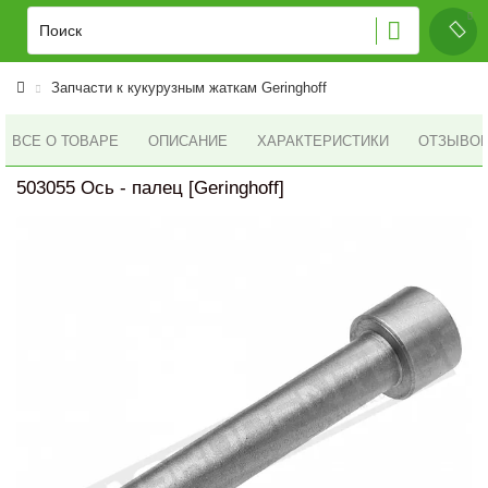
Запчасти к кукурузным жаткам Geringhoff
ВСЕ О ТОВАРЕ
ОПИСАНИЕ
ХАРАКТЕРИСТИКИ
ОТЗЫВОВ 
503055 Ось - палец [Geringhoff]