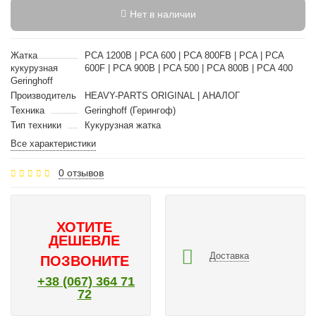
Нет в наличии
Жатка
PCA 1200B | PCA 600 | PCA 800FB | PCA | PCA
кукурузная
600F | PCA 900B | PCA 500 | PCA 800B | PCA 400
Geringhoff
Производитель
HEAVY-PARTS ORIGINAL | АНАЛОГ
Техника
Geringhoff (Герингоф)
Тип техники
Кукурузная жатка
Все характеристики
0 отзывов
ХОТИТЕ
ДЕШЕВЛЕ
Доставка
ПОЗВОНИТЕ
+38 (067) 364 71
72