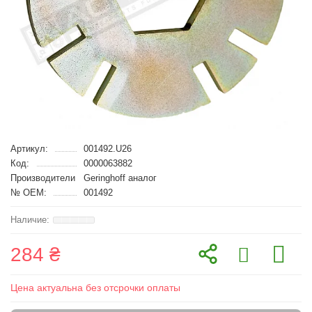
Артикул:
001492.U26
Код:
0000063882
Производители
Geringhoff аналог
№ OEM:
001492
284 ₴
Цена актуальна без отсрочки оплаты