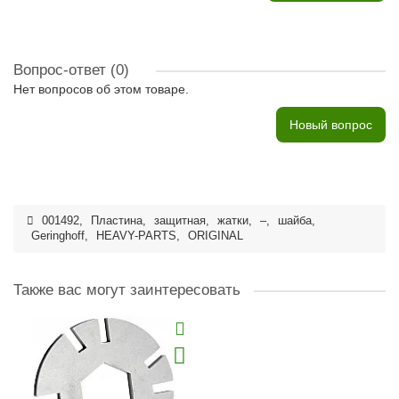
Вопрос-ответ
(0)
Нет вопросов об этом товаре.
Новый вопрос
001492
,
Пластина
,
защитная
,
жатки
,
–
,
шайба
,
Geringhoff
,
HEAVY-PARTS
,
ORIGINAL
Также вас могут заинтересовать