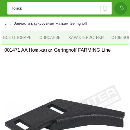
Запчасти к кукурузным жаткам Geringhoff
ВСЕ О ТОВАРЕ
ОПИСАНИЕ
ХАРАКТЕРИСТИКИ
ОТЗЫВОВ 
001471 AA Нож жатки Geringhoff FARMING Line