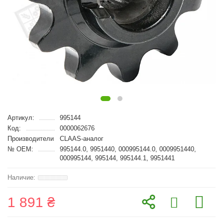
Артикул:
995144
Код:
0000062676
Производители
CLAAS-аналог
№ OEM:
995144.0, 9951440, 000995144.0, 0009951440,
000995144, 995144, 995144.1, 9951441
1 891 ₴