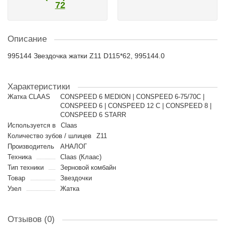
72
Описание
995144 Звездочка жатки Z11 D115*62, 995144.0
Характеристики
Жатка CLAAS
CONSPEED 6 MEDION | CONSPEED 6-75/70C |
CONSPEED 6 | CONSPEED 12 С | CONSPEED 8 |
CONSPEED 6 STARR
Используется в
Claas
Количество зубов / шлицев
Z11
Производитель
АНАЛОГ
Техника
Claas (Клаас)
Тип техники
Зерновой комбайн
Товар
Звездочки
Узел
Жатка
Отзывов (0)