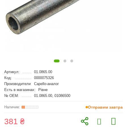
Артикул:
01.0865.00
Код:
0000075326
Производители
Capello-аналог
Есть в магазинах:
Рівне
№ OEM:
01.0865.00, 01086500
Отправим завтра
381 ₴