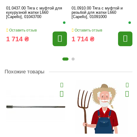
01.0437.00 Тяга с муфтой для
01.0910.00 Тяга с муфтой и
кукурузной жатки L660
резьбой для жатки L660
[Capello], 01043700
[Capello], 01091000
Оставить отзыв
Оставить отзыв
1 714 ₴
1 714 ₴
Похожие товары