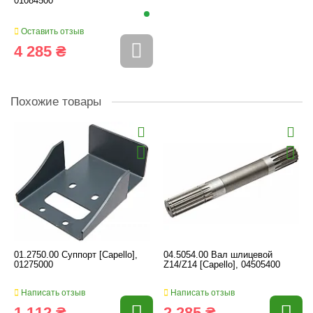
01084500
Оставить отзыв
4 285 ₴
Похожие товары
01.2750.00 Суппорт [Capello],
04.5054.00 Вал шлицевой
01275000
Z14/Z14 [Capello], 04505400
Написать отзыв
Написать отзыв
1 112 ₴
2 285 ₴