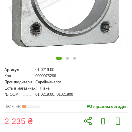
Артикул:
01.0219.00
Код:
0000075266
Производители
Capello-аналог
Есть в магазинах:
Рівне
№ OEM:
01.0219.00, 01021900
Отправим сегодня
2 235 ₴