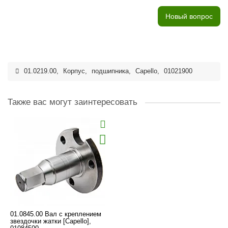
Новый вопрос
01.0219.00
,
Корпус
,
подшипника
,
Capello
,
01021900
Также вас могут заинтересовать
01.0845.00 Вал с креплением
звездочки жатки [Capello],