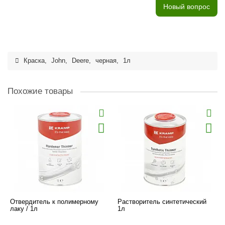
Новый вопрос
Краска
,
John
,
Deere
,
черная
,
1л
Похожие товары
Отвердитель к полимерному
Растворитель синтетический
лаку / 1л
1л