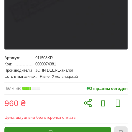
Артикул:
911508KR
Код:
0000074381
Производители
JOHN DEERE-аналог
Есть в магазинах:
Рівне, Хмельницький
Отправим сегодня
960 ₴
Цена актуальна без отсрочки оплаты